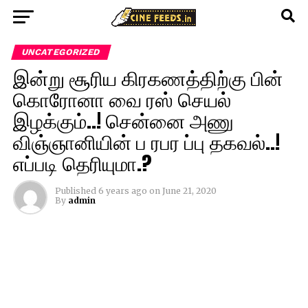
UNCATEGORIZED
இன்று சூரிய கிரகணத்திற்கு பின்
கொரோனா வை ரஸ் செயல்
இழக்கும்..! சென்னை அணு
விஞ்ஞானியின் ப ரபர ப்பு தகவல்..!
எப்படி தெரியுமா.?
Published
6 years ago
on
June 21, 2020
By
admin