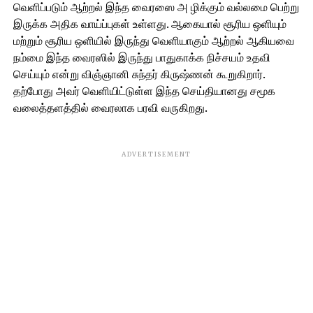
வெளிப்படும் ஆற்றல் இந்த வைரஸை அ ழிக்கும் வல்லமை பெற்று
இருக்க அதிக வாய்ப்புகள் உள்ளது. ஆகையால் சூரிய ஒளியும்
மற்றும் சூரிய ஒளியில் இருந்து வெளியாகும் ஆற்றல் ஆகியவை
நம்மை இந்த வைரஸில் இருந்து பாதுகாக்க நிச்சயம் உதவி
செய்யும் என்று விஞ்ஞானி சுந்தர் கிருஷ்ணன் கூறுகிறார்.
தற்போது அவர் வெளியிட்டுள்ள இந்த செய்தியானது சமூக
வலைத்தளத்தில் வைரலாக பரவி வருகிறது.
ADVERTISEMENT