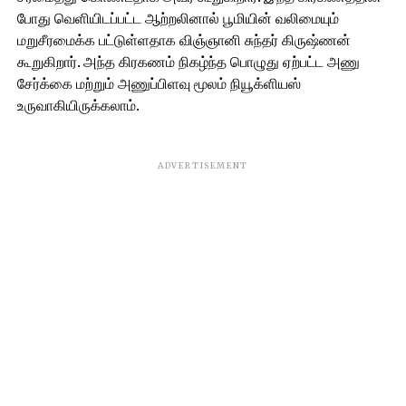
போது வெளியிடப்பட்ட ஆற்றலினால் பூமியின் வலிமையும்
மறுசீரமைக்க பட்டுள்ளதாக விஞ்ஞானி சுந்தர் கிருஷ்ணன்
கூறுகிறார். அந்த கிரகணம் நிகழ்ந்த பொழுது ஏற்பட்ட அணு
சேர்க்கை மற்றும் அணுப்பிளவு மூலம் நியூக்ளியஸ்
உருவாகியிருக்கலாம்.
ADVERTISEMENT