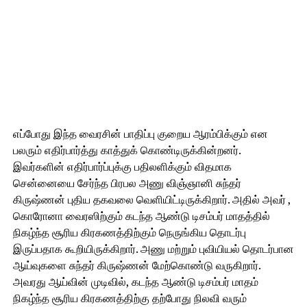
எப்போது இந்த வைரசின் பாதிப்பு குறைய ஆரம்பிக்கும் என
பலரும் எதிர்பார்த்து காத்துக் கொண்டிருக்கின்றனர்.
இவர்களின் எதிர்பார்ப்புக்கு பதிலளிக்கும் விதமாக
சென்னையை சேர்ந்த பிரபல அணு விஞ்ஞானி சுந்தர்
கிருஷ்ணன் புதிய தகவலை வெளியிட்டிருக்கிறார். அதில் அவர் ,
கொரோனா வைரஸிற்கும் கடந்த ஆண்டு டிசம்பர் மாதத்தில்
நிகழ்ந்த சூரிய கிரகணத்திற்கும் நெருங்கிய தொடர்பு
இருப்பதாக கூறியிருக்கிறார். அணு மற்றும் புவியியல் தொடர்பான
ஆய்வுகளை சுந்தர் கிருஷ்ணன் மேற்கொண்டு வருகிறார்.
அவரது ஆய்வின் முடிவில், கடந்த ஆண்டு டிசம்பர் மாதம்
நிகழ்ந்த சூரிய கிரகணத்திற்கு தற்போது நிலவி வரும்