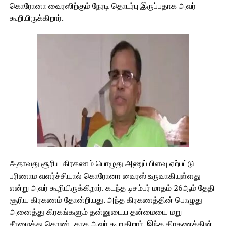
கொரோனா வைரஸிற்கும் நேரடி தொடர்பு இருப்பதாக அவர்
கூறியிருக்கிறார்.
அதாவது சூரிய கிரகணம் பொழுது அணுப் பிளவு ஏற்பட்டு
பரிணாம வளர்ச்சியால் கொரோனா வைரஸ் உருவாகியுள்ளது
என்று அவர் கூறியிருக்கிறார். கடந்த டிசம்பர் மாதம் 26ஆம் தேதி
சூரிய கிரகணம் தோன்றியது. அந்த கிரகணத்தின் பொழுது
அனைத்து கிரகங்களும் தன்னுடைய தன்மையை மறு
சீரமைத்து கொண்டதாக அவர் கூறுகிறார். இந்த கிரகணத்தின்