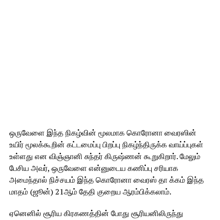
ஒருவேளை இந்த நிகழ்வின் மூலமாக கொரோனா வைரஸின்
உயிர் மூலக்கூறின் கட்டமைப்பு பிறப்பு நிகழ்ந்திருக்க வாய்ப்புகள்
உள்ளது என விஞ்ஞானி சுந்தர் கிருஷ்ணன் கூறுகிறார். மேலும்
பேசிய அவர், ஒருவேளை என்னுடைய கணிப்பு சரியாக
அமைந்தால் நிச்சயம் இந்த கொரோனா வைரஸ் தா க்கம் இந்த
மாதம் (ஜூன்) 21ஆம் தேதி குறைய ஆரம்பிக்கலாம்.
ஏனெனில் சூரிய கிரகணத்தின் போது சூரியனிலிருந்து