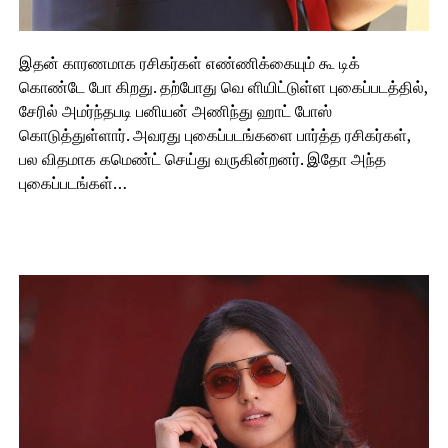
இதன் காரணமாக ரசிகர்கள் எண்ணிக்கையும் கூ டிக்
கொண்டே போ கிறது. தற்போது வெ ளியிட்டுள்ள புகைப்படத்தில்,
சேரில் அமர்ந்தபடி பனியன் அணிந்து ஹாட் போஸ்
கொடுத்துள்ளார். அவரது புகைப்படங்களை பார்த்த ரசிகர்கள்,
பல விதமாக கமெண்ட் செய்து வருகின்றனர். இதோ அந்த
புகைப்படங்கள்…