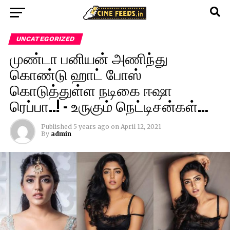
UNCATEGORIZED
முண்டா பனியன் அணிந்து
கொண்டு ஹாட் போஸ்
கொடுத்துள்ள நடிகை ஈஷா
ரெப்பா..! – உருகும் நெட்டிசன்கள்…
Published
5 years ago
on
April 12, 2021
By
admin