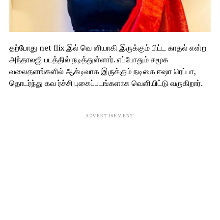
தற்போது net flix இல் வெ ளியாகி இருக்கும் பிட்ட காதல் என்ற
அந்தாலஜி படத்தில் நடித்துள்ளார். எப்போதும் சமூக
வலைதளங்களில் ஆக்டிவாக இருக்கும் நடிகை ஈஷா ரெப்பா,
தொடர்ந்து கவ ர்ச்சி புகைப்படங்களாக வெளியிட்டு வருகிறார்.
ADVERTISEMENT