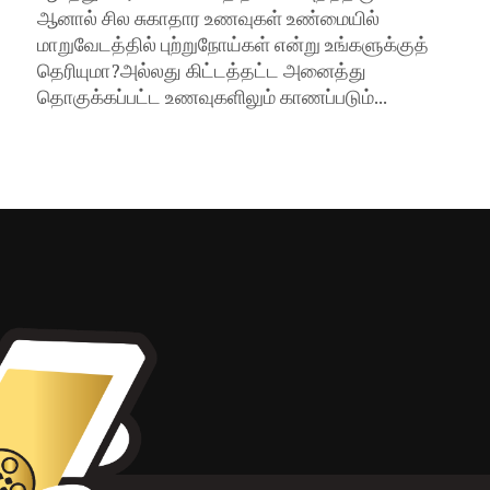
ஆனால் சில சுகாதார உணவுகள் உண்மையில்
மாறுவேடத்தில் புற்றுநோய்கள் என்று உங்களுக்குத்
தெரியுமா?அல்லது கிட்டத்தட்ட அனைத்து
தொகுக்கப்பட்ட உணவுகளிலும் காணப்படும்...