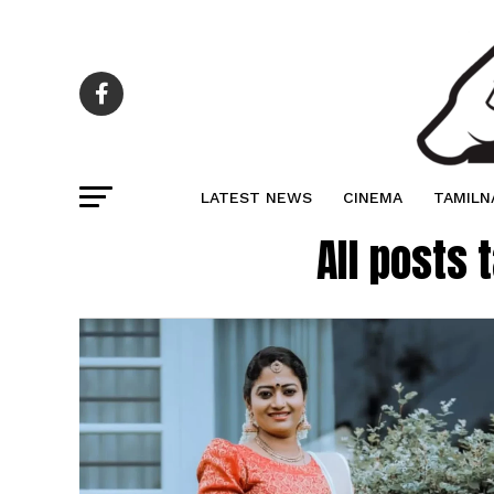
LATEST NEWS
CINEMA
TAMILN
All post