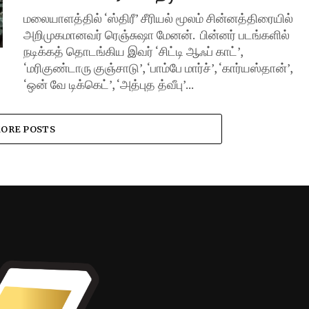
மலையாளத்தில் ‘ஸ்திரீ’ சீரியல் மூலம் சின்னத்திரையில்
அறிமுகமானவர் ரெஞ்சுஷா மேனன். பின்னர் படங்களில்
நடிக்கத் தொடங்கிய இவர் ‘சிட்டி ஆஃப் காட்’,
‘மரிகுண்டாரு குஞ்சாடு’, ‘பாம்பே மார்ச்’, ‘கார்யஸ்தான்’,
‘ஒன் வே டிக்கெட்’, ‘அத்புத த்வீபு’...
ORE POSTS