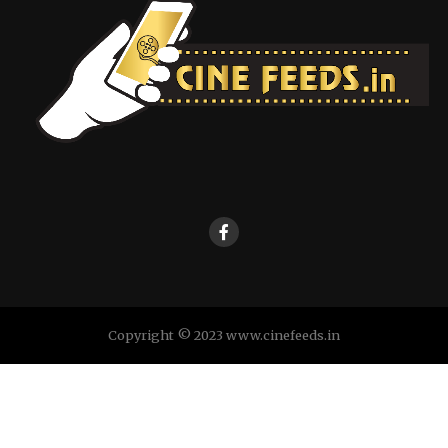
Copyright © 2023 www.cinefeeds.in