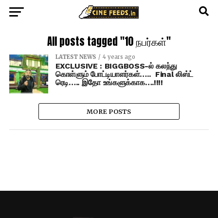
All posts tagged "10 நபர்கள்"
LATEST NEWS
4 years ago
EXCLUSIVE : BIGGBOSS-ல் கலந்து
கொள்ளும் போட்டியாளர்கள்….. Final லிஸ்ட்
ரெடி….. இதோ உங்களுக்காக….!!!!
MORE POSTS