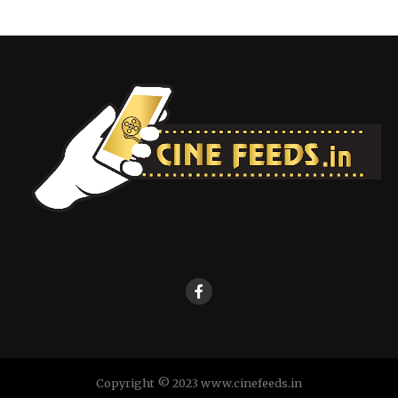
Copyright © 2023 www.cinefeeds.in