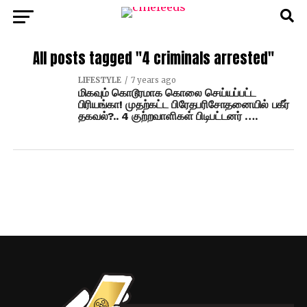
All posts tagged "4 criminals arrested"
LIFESTYLE
7 years ago
மிகவும் கொடூரமாக கொலை செய்யப்பட்ட
பிரியங்கா! முதற்கட்ட பிரேதபரிசோதனையில் பகீர்
தகவல்?.. 4 குற்றவாளிகள் பிடிபட்டனர் ….