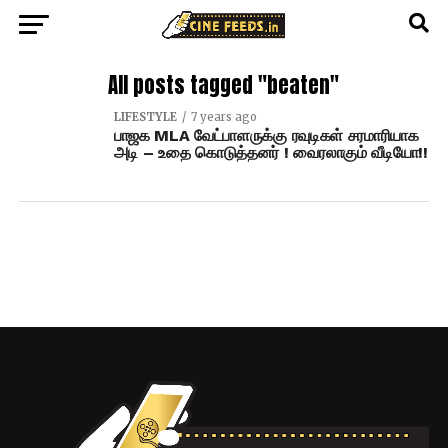
All posts tagged "beaten"
LIFESTYLE
7 years ago
பாஜக MLA வேட்பாளருக்கு ரவுடிகள் சரமாரியாக
அடி – உதை கொடுத்தனர் ! வைரலாகும் வீடியோ!!