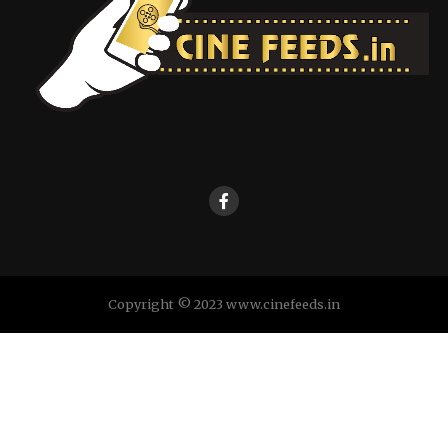
Copyright © 2023 www.cinefeeds.in