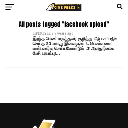
All posts tagged "facebook upload"
LIFESTYLE
7 years ago
இறந்த பெண் மருத்துவர் குறித்து ‘ஆபாச’ பதிவு
செய்த 23 வயது இளைஞன் !.. பெண்களை
வன்புணர்வு செய்யவேண்டும் ..? அவதூர்வாக
பேசி பரபரப்பு!…