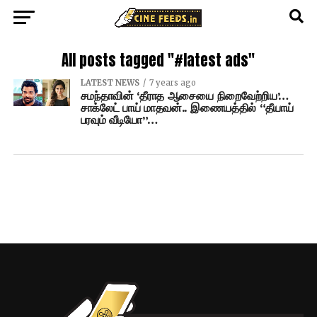
All posts tagged "#latest ads"
LATEST NEWS
7 years ago
சமந்தாவின் ‘தீராத ஆசையை நிறைவேற்றிய’…
சாக்லேட் பாய் மாதவன்.. இணையத்தில் “தீயாய்
பரவும் வீடியோ”…