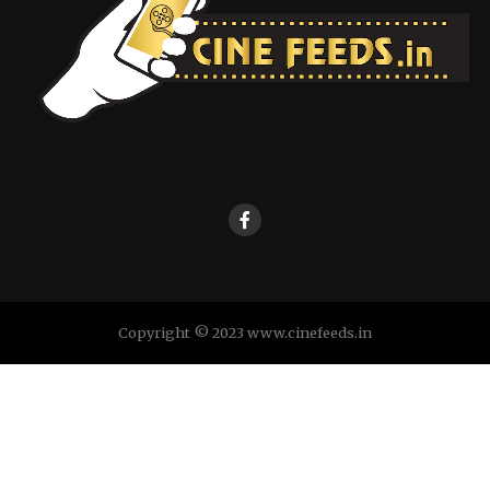
Copyright © 2023 www.cinefeeds.in