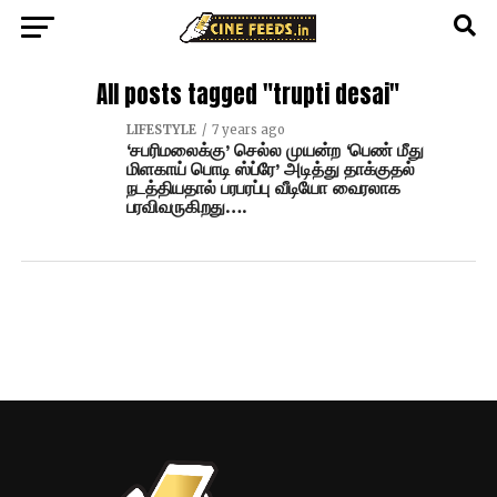
All posts tagged "trupti desai"
LIFESTYLE
7 years ago
‘சபரிமலைக்கு’ செல்ல முயன்ற ‘பெண் மீது
மிளகாய் பொடி ஸ்ப்ரே’ அடித்து தாக்குதல்
நடத்தியதால் பரபரப்பு வீடியோ வைரலாக
பரவிவருகிறது….