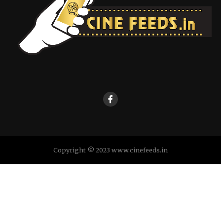
Copyright © 2023 www.cinefeeds.in