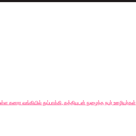
னரா வங்கியில் துப்பாக்கி, கத்தியுடன் நுழைந்த நபர் ஊழியர்கள்