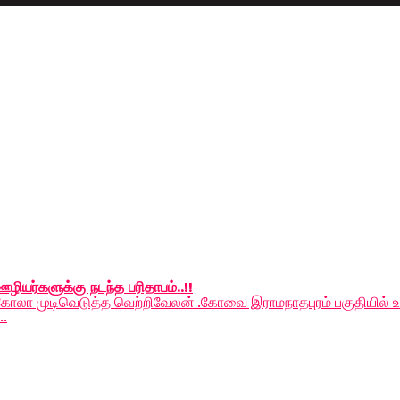
ழியர்களுக்கு நடந்த பரிதாபம்..!!
முடிவெடுத்த வெற்றிவேலன் .கோவை இராமநாதபுரம் பகுதியில் உள்ள க
..