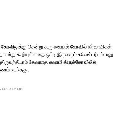
ம் கோவிலுக்கு சென்று கூறுகையில் கோவில் நிர்வாகிகள்
ு என்று கூறியுள்ளதை ஒட்டி இருவரும் கலெக்டரிடம் மனு
ிருவந்திபுரம் தேவநாத சுவாமி திருக்கோவிலில்
மணம் நடந்தது.
VERTISEMENT