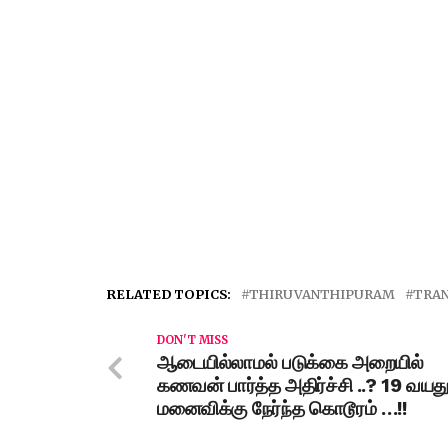
RELATED TOPICS:
THIRUVANTHIPURAM
TRA
DON'T MISS
ஆடையில்லாமல் படுக்கை அறையில்
கணவன் பார்த்த அதிர்ச்சி ..? 19 வயத
மனைவிக்கு நேர்ந்த கொடூரம் …!!