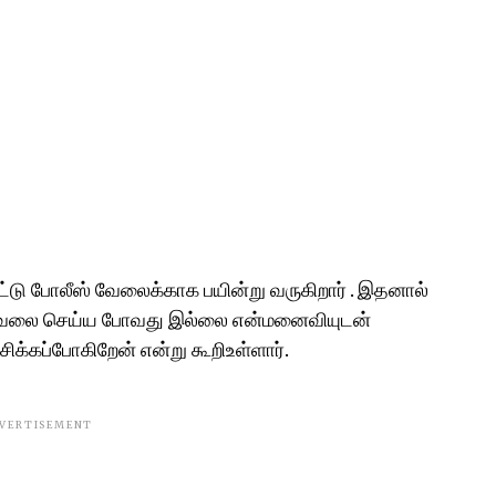
விட்டு போலீஸ் வேலைக்காக பயின்று வருகிறார் . இதனால்
 வேலை செய்ய போவது இல்லை என்மனைவியுடன்
சிக்கப்போகிறேன் என்று கூறிஉள்ளார்.
VERTISEMENT