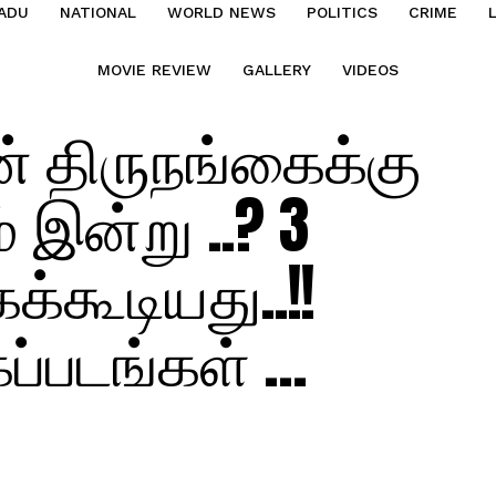
ADU
NATIONAL
WORLD NEWS
POLITICS
CRIME
MOVIE REVIEW
GALLERY
VIDEOS
 திருநங்கைக்கு
 இன்று ..? 3
்கூடியது..!!
ப்படங்கள் …