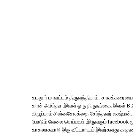
கடலூர் மாவட்டம் திருவந்திபுரம் , சாலக்கரையை
தான் அமிர்தா .இவள் ஒரு திருநங்கை. இவள் B .Sc 
விழுப்புரம் சின்னசேலத்தை சேர்ந்தவர் லக்ஷ்மன்
போடும் வேலை செய்பவர். இருவரும் facebook ம
காதலாகமாறி இரு வீட்டாரிடம் இவர்களது காதலை த