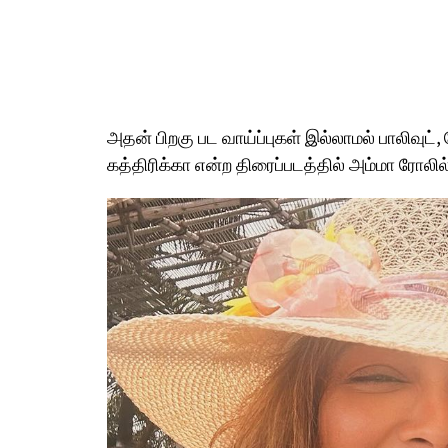
அதன் பிறகு பட வாய்ப்புகள் இல்லாமல் பாலிவுட்
கத்திரிக்கா என்ற திரைப்படத்தில் அம்மா ரோலில் 