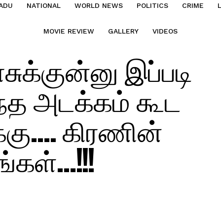
ADU
NATIONAL
WORLD NEWS
POLITICS
CRIME
MOVIE REVIEW
GALLERY
VIDEOS
ுக்குன்னு இப்படி
ந்த அடக்கம் கூட
ுக்கு…. கிரணின்
்கள்…!!!