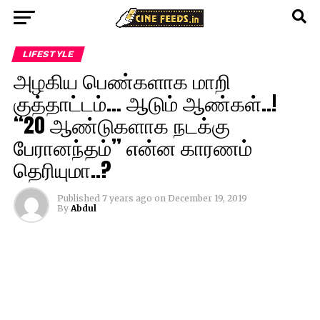
LIFESTYLE
அழகிய பெண்களாக மாறி
குத்தாட்டம்… ஆடும் ஆண்கள்..!
“20 ஆண்டுகளாக நடக்கு
பேரானந்தம்” என்ன காரணம்
தெரியுமா..?
Published
7 years ago
on
December 19, 2019
By
Abdul