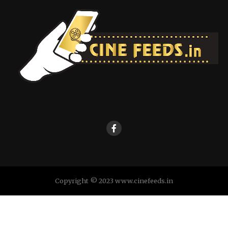
Copyright © 2023 www.cinefeeds.in