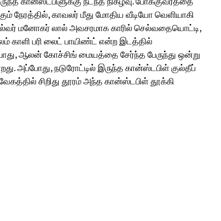
்த கான்ஸ்டபிளுக்கு நடந்த நிகழ்வு. போக்குவரத்தை
ும் நேரத்தில், காவலர் மீது மோதிய வீடியோ வெளியாகி
தல்வர் மனோகர் லால் அவசரமாக காரில் செல்வதையொட்டி,
ம் காளி பரி லைட் பாயிண்ட் என்ற இடத்தில்
ப்போது, ஆலன் கோச்சிங் மையத்தை சேர்ந்த பேருந்து ஒன்று
ு. அப்போது, நடுரோட்டில் இருந்த கான்ஸ்டபிள் குல்தீப்
ேகத்தில் சிறிது தூரம் அந்த கான்ஸ்டபிள் தூக்கி