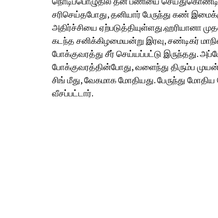
நொடிப்பொழுதில் தன் பணியை செய்துகொண்டிருந
சரிசெய்தபோது, தனியார் பேருந்து கண் இமைக்க
அதிர்ச்சியை ஏற்படுத்தியுள்ளது.ஹரியானா மு
கடந்த சனிக்கிழமையன்று இரவு, சண்டிகர் மாநில
போக்குவரத்து சீர் செய்யப்பட்டு இருந்தது. அ
போக்குவரத்தின்போது, வளைந்து திரும்ப முயன்றத
சிங் மீது, வேகமாக மோதியது. பேருந்து மோதிய வ
வீசப்பட்டார்.