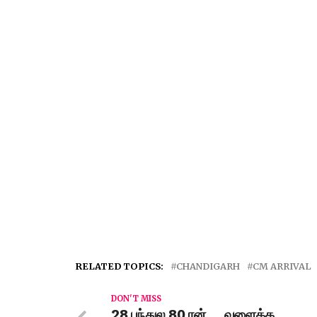
RELATED TOPICS:
CHANDIGARH
CM ARRIVAL
DON'T MISS
28 பந்துல 80 ரன்…..வளைக்க