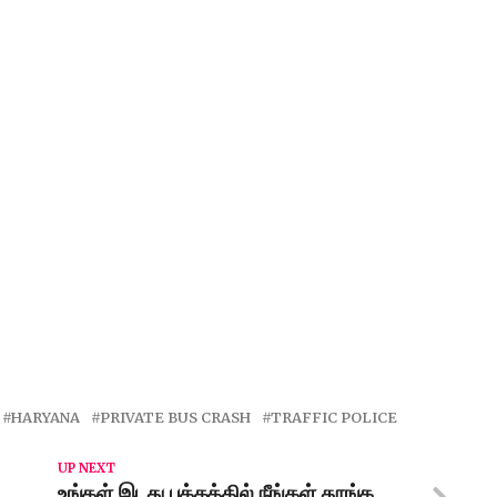
HARYANA
PRIVATE BUS CRASH
TRAFFIC POLICE
UP NEXT
உங்கள் இடது பக்கத்தில் நீங்கள் தூங்க