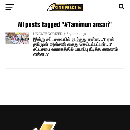
All posts tagged "#Tamimun ansari"
UNCATEGORIZED
6 years ago
இன்று சட்டசபையில் நடந்தது என்ன…? ஏன்
தமிமுன் அன்சாரி கைது செய்யப்பட்டார்…?
சட்டசபை வளாகத்தில் பரபரப்பு நீடித்த காரணம்
என்ன..?