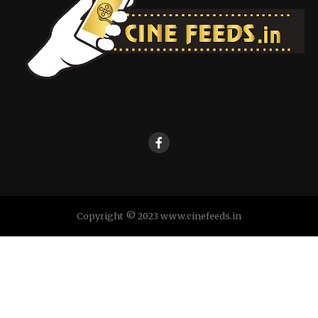
Copyright © 2023 www.cinefeeds.in