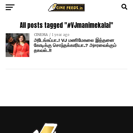
All posts tagged "#VJmanimekalai"
CINEMA
1 year ago
அடேங்கப்பா..! VJ மணிமேகலை இத்தனை
கோடிக்கு சொந்தக்காரியா..? அசரவைக்கும்
தகவல்..!!