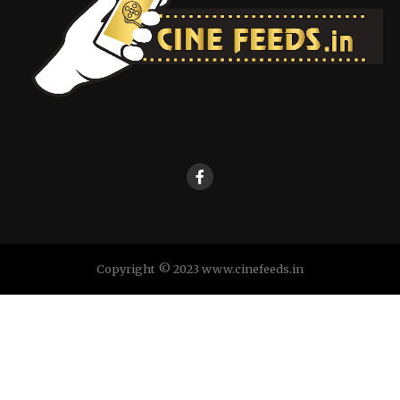
Copyright © 2023 www.cinefeeds.in