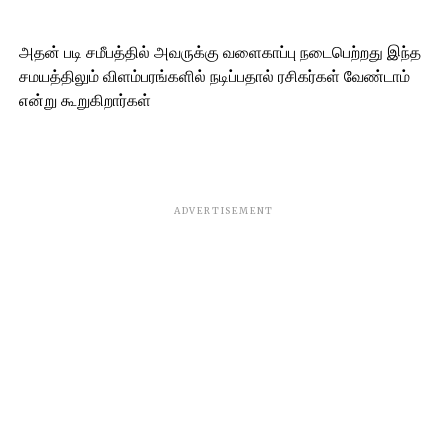
அதன் படி சமீபத்தில் அவருக்கு வளைகாப்பு நடைபெற்றது இந்த
சமயத்திலும் விளம்பரங்களில் நடிப்பதால் ரசிகர்கள் வேண்டாம்
என்று கூறுகிறார்கள்
ADVERTISEMENT