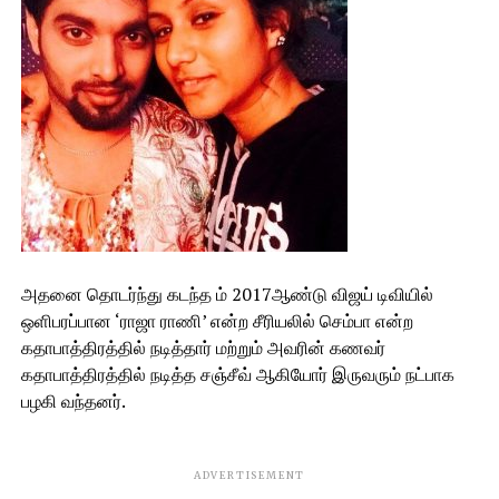
அதனை தொடர்ந்து கடந்த ம் 2017ஆண்டு விஜய் டிவியில்
ஒளிபரப்பான ‘ராஜா ராணி’ என்ற சீரியலில் செம்பா என்ற
கதாபாத்திரத்தில் நடித்தார் மற்றும் அவரின் கணவர்
கதாபாத்திரத்தில் நடித்த சஞ்சீவ் ஆகியோர் இருவரும் நட்பாக
பழகி வந்தனர்.
ADVERTISEMENT