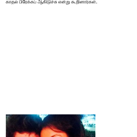
காதல் பிரேக்கப் ஆகிடுச்சு என்று கூறினார்கள்.