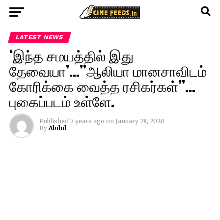
LATEST NEWS
‘இந்த சமயத்தில் இது
தேவையா’…”ஆலியா மானசாவிடம்
கோரிக்கை வைத்த ரசிகர்கள்”…
புகைப்படம் உள்ளே.
Published
7 years ago
on
January 28, 2020
By
Abdul