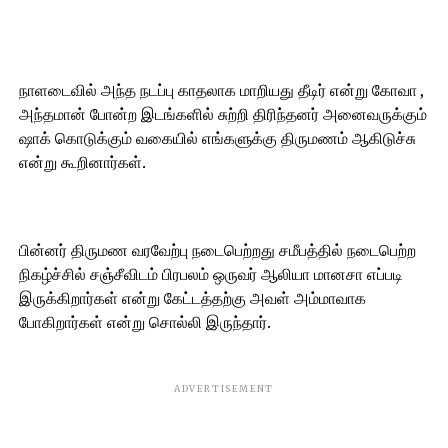
நாளடைவில் அந்த நடப்பு காதலாக மாறியது தீடிர் என்று கோவா ,
அந்தமான் போன்ற இடங்களில் சுற்றி திரிந்தனர் அனைவருக்கும்
ஷாக் கொடுக்கும் வகையில் எங்களுக்கு திருமணம் ஆகிடுச்சு
என்று கூறினார்கள்.
பின்னர் திருமண வரவேற்பு நடைபெற்றது சமீபத்தில் நடைபெற்ற
நிகழ்ச்சில் சஞ்சீவிடம் பிரபலம் ஒருவர் ஆலியா மானசா எப்படி
இருக்கிறார்கள் என்று கேட்டத்தற்கு அவள் அம்மாவாக
போகிறார்கள் என்று சொல்லி இருந்தார்.
ADVERTISEMENT