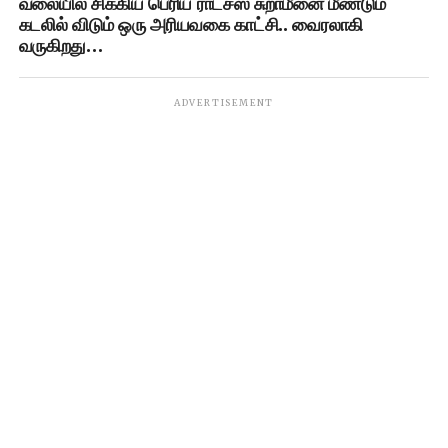
வலையில் சிக்கிய பெரிய ராட்சஸ சுறாமீனை மீண்டும்
கடலில் விடும் ஒரு அரியவகை காட்சி.. வைரலாகி
வருகிறது…
ADVERTISEMENT