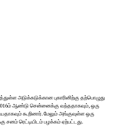
ுத்துள்ள அடுக்கடுக்கான புகாரினிற்கு தற்பொழுது
த 2016ம் ஆண்டு சென்னைக்கு வந்ததாகவும், ஒரு
ாகவும் கூறினார். மேலும் அங்குவுள்ள ஒரு
ு சனம் ரெட்டியிடம் பழக்கம் ஏற்பட்டது.