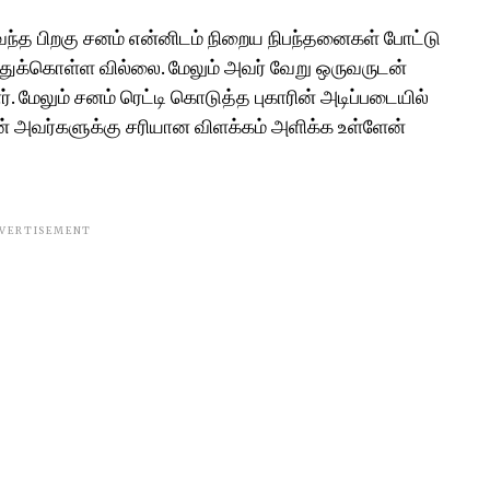
ெளிவந்த பிறகு சனம் என்னிடம் நிறைய நிபந்தனைகள் போட்டு
த்துக்கொள்ள வில்லை. மேலும் அவர் வேறு ஒருவருடன்
ர். மேலும் சனம் ரெட்டி கொடுத்த புகாரின் அடிப்படையில்
் அவர்களுக்கு சரியான விளக்கம் அளிக்க உள்ளேன்
VERTISEMENT