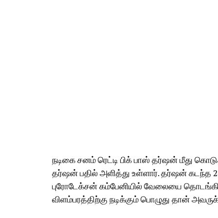
நடிகை சனம் ரெட்டி பிக் பாஸ் தர்ஷன் மீது கொட
தர்ஷன் பதில் அளித்து உள்ளார். தர்ஷன் கடந்
புரோடேக்சன் கம்பேனியில் வேலையை தொடங்கியத
விளம்பரத்திற்கு நடிக்கும் பொழுது தான் அவருக்க