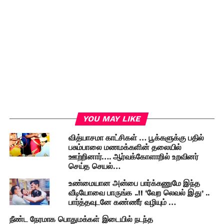
YOU MAY LIKE
வித்யாசமா காட்சிகள் … பூக்களுக்கு பதில்
பசும்பாலை மணமக்களின் தலையில்
ஊற்றினார்…. ஆர்வக்கோளாறில் உறவினர்
செய்த செயல்…
உண்மையான அன்பை பார்க்கணுமே இந்த
வீடியோவை பாருங்க ..!! ‘வேற லெவல் இது’ ..
பார்த்தவுடனே கண்ணீர் வழியும் …
நீண்ட நேரமாக பொதுமக்கள் இடையில் நடந்த