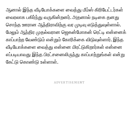
ஆனால் இந்த வீடியோக்களை வைத்து மீம்ஸ் கிரியேட்டர்கள்
வைரலாக பகிர்ந்து வருகின்றனர். அதனால் நடிகை தனது
சொந்த ஊரான ஆந்திராவிற்கு வர முடிவு எடுத்துவுள்ளால்.
மேலும் ஆந்திர முதல்வரான ஜெகன்மோகன் ரெட்டி என்னைக்
காப்பாற்ற வேண்டும் என்றும் கோரிக்கை விடுவுள்ளார். இந்த
வீடியோக்களை வைத்து என்னை மிரட்டுகிறார்கள் என்னை
எப்படியாவது இந்த பிரட்சனைலிருந்து காப்பாற்றுங்கள் என்று
கேட்டு கொண்டு உள்ளாள்.
ADVERTISEMENT