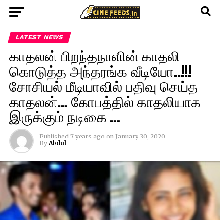
LATEST NEWS
காதலன் பிறந்தநாளின் காதலி
கொடுத்த அந்தரங்க வீடியோ..!!!
சோசியல் மீடியாவில் பதிவு செய்த
காதலன்… கோபத்தில் காதலியாக
இருக்கும் நடிகை …
Published
7 years ago
on
January 30, 2020
By
Abdul