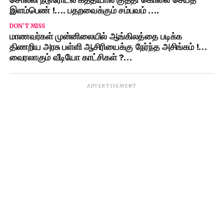
சொல்லி நடுரோட்ல கத்தியால் குத்தி கொலை செய்த
இளம்பெண் !…. பதறவைக்கும் சம்பவம் ….
DON'T MISS
மாணவர்கள் முன்னிலையில் ஆங்கிலத்தை படிக்க
திணறிய அரசு பள்ளி ஆசிரியைக்கு நேர்ந்த அசிங்கம் !…
வைரலாகும் வீடியோ காட்சிகள் ?…
ADVERTISEMENT