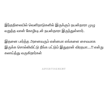
இந்தநிலையில் வெளிநாடுகளில் இருக்கும் நயன்தாரா முழு
வறுத்த வான் கோழியுடன் நயன்தாரா இருந்துள்ளார்.
இதனை பார்த்த அனைவரும் என்னமா எங்களை சைவமாக
இருக்க சொல்லிவிட்டு நீங்க மட்டும் இதுதான் விரதமா…!! என்று
கலாய்த்து வருகிறார்கள்
ADVERTISEMENT