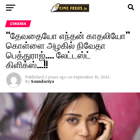
CINEMA
“தேவதையோ எந்தன் காதலியோ”
கொள்ளை அழகில் நிவேதா
பெத்துராஜ்…. லேட்டஸ்ட்
கிளிக்ஸ்…!!
Published
2 years ago
on
September 10, 2024
By
Soundariya