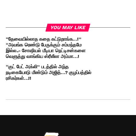
YOU MAY LIKE
“தேவையில்லாத கதை கட்டுறாங்க…!”
“அவங்க ரெண்டு பேருக்கும் சம்மந்தமே
இல்ல..- சோஷியல் மீடியா நெட்டிசன்களை
வெளுத்து வாங்கிய ஸ்ரீலீலா அம்மா…!
“குட் பேட் அக்லி” படத்தில் அந்த
நடிகையோடு மீண்டும் அஜித்…? குழப்பத்தில்
ரசிகர்கள்…!!