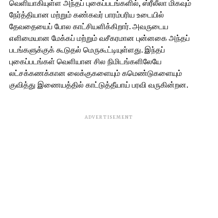
வெளியாகியுள்ள அந்தப் புகைப்படங்களில், ஸ்ரீலீலா மிகவும்
நேர்த்தியான மற்றும் கண்கவர் பாரம்பரிய உடையில்
தேவதையைப் போல காட்சியளிக்கிறார். அவருடைய
எளிமையான மேக்கப் மற்றும் வசீகரமான புன்னகை அந்தப்
படங்களுக்குக் கூடுதல் மெருகூட்டியுள்ளது. இந்தப்
புகைப்படங்கள் வெளியான சில நிமிடங்களிலேயே
லட்சக்கணக்கான லைக்குகளையும் கமெண்டுகளையும்
குவித்து இணையத்தில் காட்டுத்தீயாய் பரவி வருகின்றன.
ADVERTISEMENT