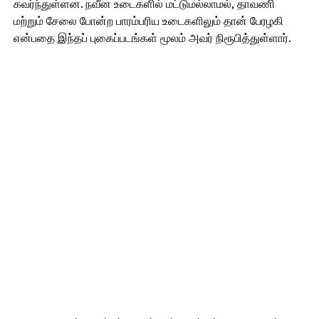
கவர்ந்துள்ளன. நவீன உடைகளில் மட்டுமல்லாமல், தாவணி
மற்றும் சேலை போன்ற பாரம்பரிய உடைகளிலும் தான் பேரழகி
என்பதை இந்தப் புகைப்படங்கள் மூலம் அவர் நிரூபித்துள்ளார்.