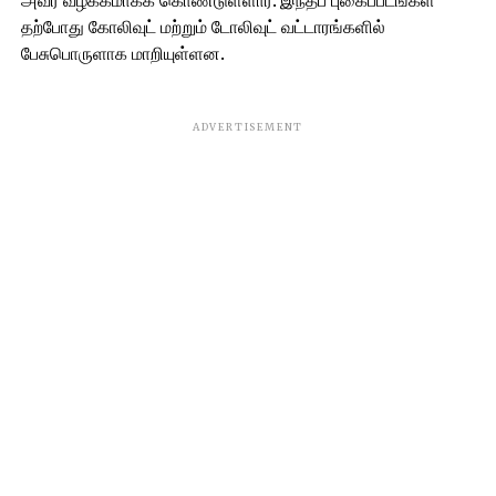
அவர் வழக்கமாகக் கொண்டுள்ளார். இந்தப் புகைப்படங்கள்
தற்போது கோலிவுட் மற்றும் டோலிவுட் வட்டாரங்களில்
பேசுபொருளாக மாறியுள்ளன.
ADVERTISEMENT