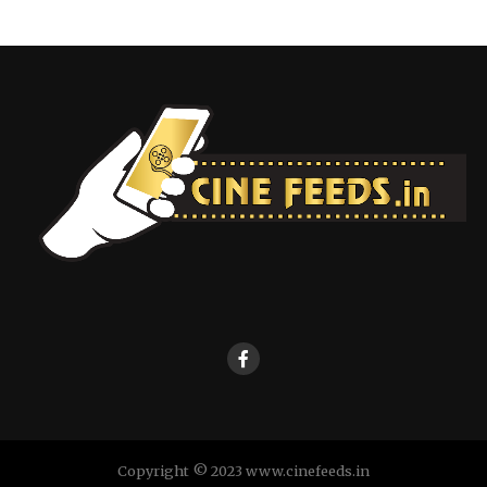
Copyright © 2023 www.cinefeeds.in