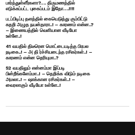
பார்த்துள்ளீர்களா?…. திருமணத்தில்
எடுக்கப்பட்ட புகைப்படம் இதோ….!!!!
படப்பிடிப்பு தளத்தில் கையெடுத்து கும்பிட்டு
கதறி அழுத நயன்தாரா..! – காரணம் என்ன..?
– இணையத்தில் வெளியான வீடியோ
உள்ளே..!
41 வயதில் திடீரென மொட்டையடித்த பிரபல
நடிகை..! – அ தி ர்ச்சியடைந்த ரசிகர்கள்..! –
காரணம் என்ன தெரியுமா..?
52 வயதிலும் என்னம்மா இப்படி
பின்றீங்களேம்மா..! – தெறிக்க விடும் நடிகை
அமலா..! – ஷாக்கான ரசிகர்கள்..! –
வைரலாகும் வீடியோ உள்ளே..!