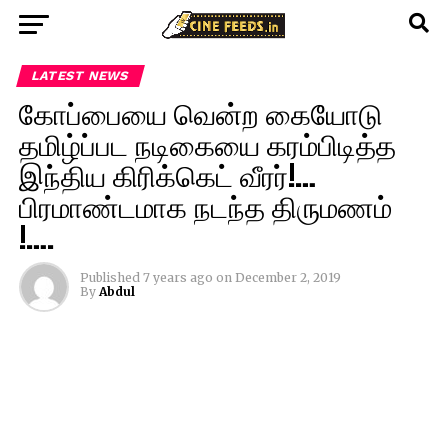
LATEST NEWS
கோப்பையை வென்ற கையோடு
தமிழ்ப்பட நடிகையை கரம்பிடித்த
இந்திய கிரிக்கெட் வீரர்!…
பிரமாண்டமாக நடந்த திருமணம்
!….
Published
7 years ago
on
December 2, 2019
By
Abdul