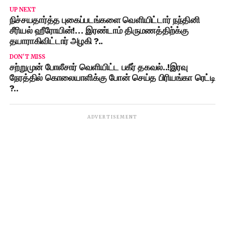
UP NEXT
நிச்சயதார்த்த புகைப்படங்களை வெளியிட்டார் நந்தினி
சீரியல் ஹீரோயின்!… இரண்டாம் திருமணத்திற்க்கு
தயாராகிவிட்டார் அழகி ?..
DON'T MISS
சற்றுமுன் போலீசார் வெளியிட்ட பகீர் தகவல்..!இரவு
நேரத்தில் கொலையாளிக்கு போன் செய்த பிரியங்கா ரெட்டி
?..
ADVERTISEMENT