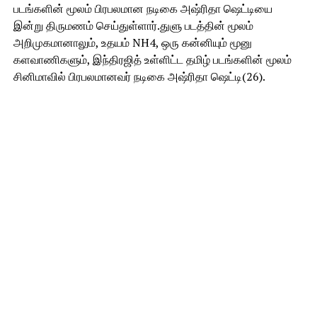
படங்களின் மூலம் பிரபலமான நடிகை அஷ்ரிதா ஷெட்டியை
இன்று திருமணம் செய்துள்ளார்.துளு படத்தின் மூலம்
அறிமுகமானாலும், உதயம் NH4, ஒரு கன்னியும் மூனு
களவாணிகளும், இந்திரஜித் உள்ளிட்ட தமிழ் படங்களின் மூலம்
சினிமாவில் பிரபலமானவர் நடிகை அஷ்ரிதா ஷெட்டி(26).