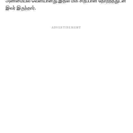
அண்மையில் வெளியானது.இதில் மிக சிறப்பான தோற்றத்துடன்
இவர் இருந்தார்.
ADVERTISEMENT