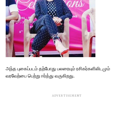
அந்த புகைப்படம் தற்போது பலரையும் ரசிகர்களிலிடமும்
வரவேற்பை பெற்று ஈர்த்து வருகிறது.
ADVERTISEMENT