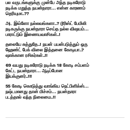
பல வருடங்களுக்கு முன்பே அந்த நடிகரோடு
நடிக்க மறுத்த நயன்தாரா… என்ன காரணம்
தெரியுமா..??
அட இவ்ளோ நல்லவங்களா..? டூரிஸ்ட் பேமிலி
நடிகருக்கு நயன்தாரா செய்த நல்ல விஷயம்…
பாராட்டும் இணையவாசிகள்..!
தலையே சுத்துதே..! நயன் பயன்படுத்தும் ஒரு
ஹேண்ட் பேக் விலை இத்தனை கோடியா..?
ஷாக்கான ரசிகர்கள்..!!
69 வயது நடிகரோடு நடிக்க 18 கோடி சம்பளம்
கேட்ட நயன்தாரா… ஆடிப்போன
இயக்குனர்..!!!
55 கோடி கொடுத்து வாங்கிய நெட்பிளிக்ஸ்…
நஷ்டமானது தான் மிச்சம்… நயன்தாரா
படத்தால் வந்த நிலைமை..!!