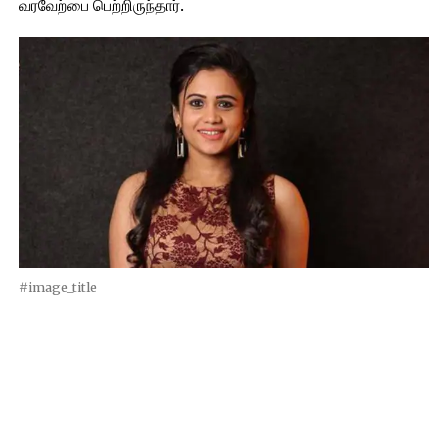
வரவேற்பை பெற்றிருந்தார்.
#image_title