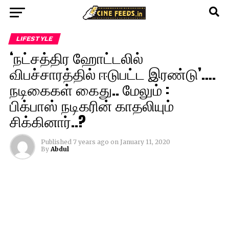
LIFESTYLE
‘நட்சத்திர ஹோட்டலில்
விபச்சாரத்தில் ஈடுபட்ட இரண்டு’….
நடிகைகள் கைது.. மேலும் :
பிக்பாஸ் நடிகரின் காதலியும்
சிக்கினார்..?
Published
7 years ago
on
January 11, 2020
By
Abdul