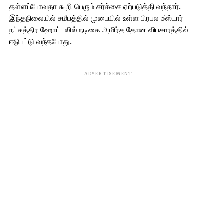
தள்ளப்போவதா கூறி பெரும் சர்ச்சை ஏற்படுத்தி வந்தார்.
இந்தநிலையில் சமீபத்தில் முபையில் உள்ள பிரபல 5ஸ்டார்
நட்சத்திர ஹோட்டலில் நடிகை அமிர்த தோன விபசாரத்தில்
ஈடுபட்டு வந்தபோது.
ADVERTISEMENT