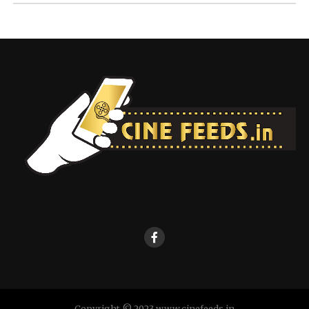
Copyright © 2023 www.cinefeeds.in