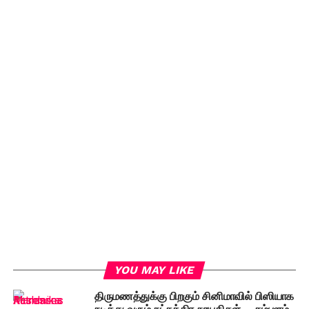
YOU MAY LIKE
திருமணத்துக்கு பிறகும் சினிமாவில் பிஸியாக