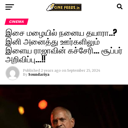
CINEMA
இசை மழையில் நனைய தயாரா..?
இனி அனைத்து ஊர்களிலும்
இளைய ராஜாவின் கச்சேரி… சூப்பர்
அறிவிப்பு…!!
Published
2 years ago
on
September 25, 2024
By
Soundariya