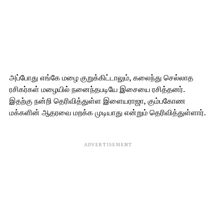
அப்போது எங்கே மழை குறுக்கிட்டாலும், கலைந்து செல்லாத
ரசிகர்கள் மழையில் நனைந்தபடியே இசையை ரசித்தனர்.
இதற்கு நன்றி தெரிவித்துள்ள இளையராஜா, கும்பகோண
மக்களின் ஆதரவை மறக்க முடியாது என்றும் தெரிவித்துள்ளார்.
ADVERTISEMENT