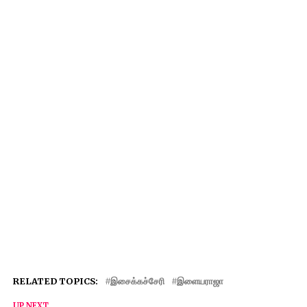
RELATED TOPICS:
இசைக்கச்சேரி
இளையராஜா
UP NEXT