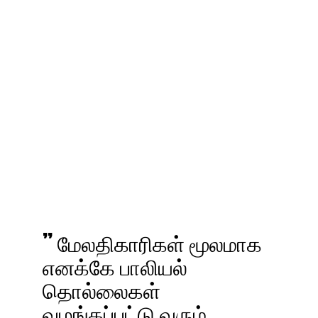
” மேலதிகாரிகள் மூலமாக
எனக்கே பாலியல்
தொல்லைகள்
வழங்கப்பட்டு வரும்