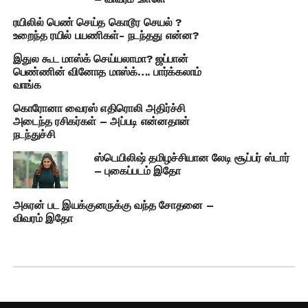
ரயிலில் பெண் செய்த கொடூர செயல் ?
உறைந்த ரயில் பயணிகள்- நடந்தது என்ன?
இதுல கூட மாஸ்க் செய்யலாமா? ஜப்பான்
பெண்ணின் வினோத மாஸ்க்…. பார்க்கலாம்
வாங்க
கொரோனா வைரஸ் எதிரொலி அதிர்ச்சி
அடைந்த ரசிகர்கள் – அப்படி என்னதான்
நடந்துச்சி
ஸ்டெயிலிஷ் தமிழச்சியான லேடி சூப்பர் ஸ்டார்
– புகைப்படம் இதோ
அசுரன் பட இயக்குனருக்கு வந்த சோதனை –
விவரம் இதோ