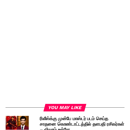
YOU MAY LIKE
ரிலீஸ்க்கு முன்பே மாஸ்டர் படம் செய்த
சாதனை கொண்டாட்டத்தில் தளபதி ரசிகர்கள்
– விவரம் உள்ளே