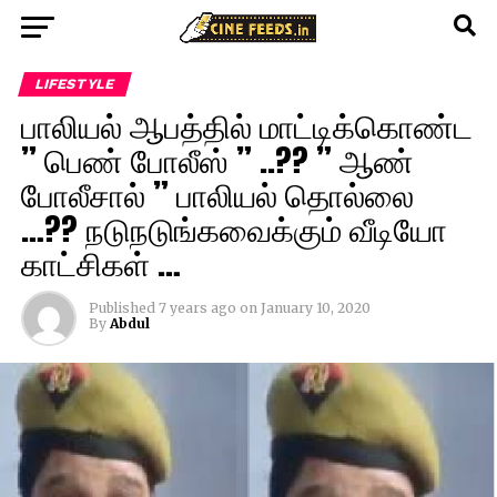
LIFESTYLE
பாலியல் ஆபத்தில் மாட்டிக்கொண்ட
” பெண் போலீஸ் ” ..?? ” ஆண்
போலீசால் ” பாலியல் தொல்லை
…?? நடுநடுங்கவைக்கும் வீடியோ
காட்சிகள் …
Published
7 years ago
on
January 10, 2020
By
Abdul