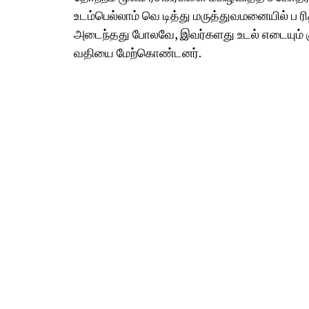
உடம்பெல்லாம் வெ டித்து மருத்துவமனையில் ப ரிதா
அடைந்தது போலவே, இவர்களது உடல் எடையும் கு
வதியை மேற்கொண்டனர்.