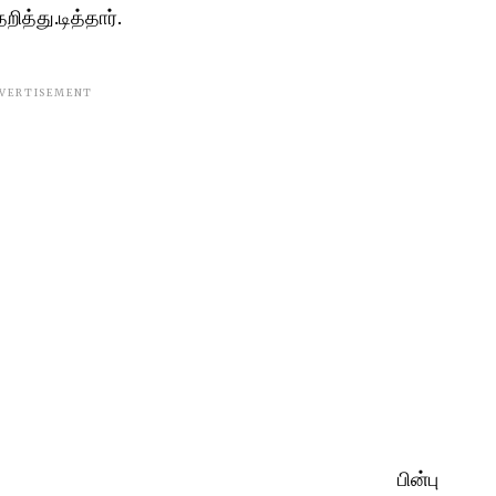
ித்து.டித்தார்.
VERTISEMENT
பின்பு