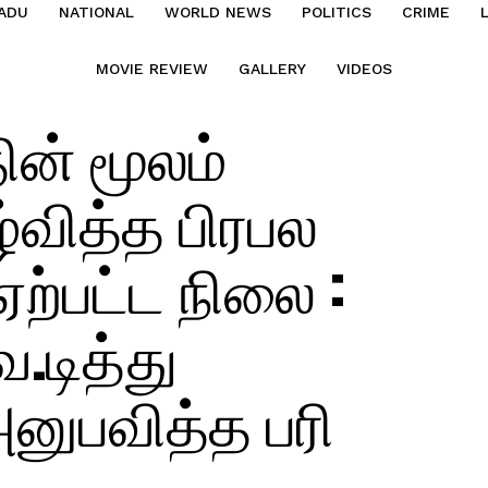
ADU
NATIONAL
WORLD NEWS
POLITICS
CRIME
MOVIE REVIEW
GALLERY
VIDEOS
ன் மூலம்
்வித்த பிரபல
ற்பட்ட நிலை :
.டித்து
ுபவித்த பரி