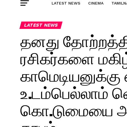
LATEST NEWS
CINEMA
TAMILN
LATEST NEWS
தனது தோற்றத்தி
ரசிகர்களை மகிழ
காமெடியனுக்கு ஏ
உ.டம்பெல்லாம் வெ
கொ.டுமையை அன
தாபம்..