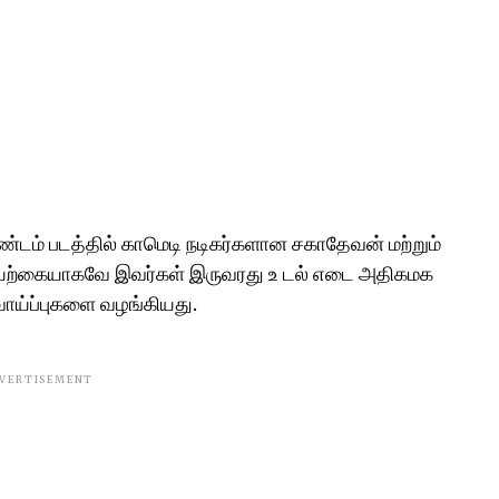
ண்டம் படத்தில் காமெடி நடிகர்களான சகாதேவன் மற்றும்
யற்கையாகவே இவர்கள் இருவரது உ டல் எடை அதிகமக
ாய்ப்புகளை வழங்கியது.
VERTISEMENT