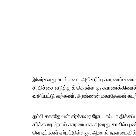
இவர்களது உடல் எடை அதிகரிப்பு காரணம் உணவு 
சி கிச்சை எடுத்துக் கொள்ளாத காரணத்தினால்
வதிப்பட்டு வந்தனர். அண்ணன் மகாதேவன் கடந்
தம்பி சகாதேவன் சர்க்கரை நோ யால் பா திக்கப்ப
சர்க்கரை நோ ய் காரணமாக அவரது காலில் பு ண் ஏ
வெ டிப்புகள் ஏற்பட்டுள்ளது. ஆனால் நாளடைவில் 