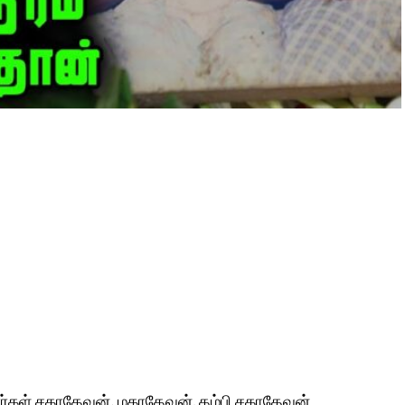
ரர்கள் சகாதேவன், மகாதேவன். தம்பி சகாதேவன்