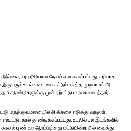
இல்லை, மரபு ரீதியான நோ ய் என கூறப்பட்டது. சரியாக
 இருவரும் உடல் எடையை கட்டுப்படுத்த முடியாமல் அ
த 5 ஆண்டுகளுக்கு முன் ஏற்பட்டு ம ரணமடைந்தார்.
ட்டு மருத்துவமனையில் சி கிச்சை எடுத்து வந்தார்.
ற்பட்டு, கால் து ண்டிக்கப்பட்டது. உடலில் பல இடங்களில்
காலில் பு ண் வர ஆரம்பித்தது மட்டுமின்றி சீ ல் வைத்து