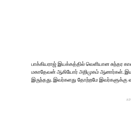
பாக்கியராஜ் இயக்கத்தில் வெளியான சுந்தர கா
மகாதேவன் ஆகியோர் அறிமுகம் ஆனார்கள். இ
இருந்தது. இவர்களது தோற்றமே இவர்களுக்கு வ
AD