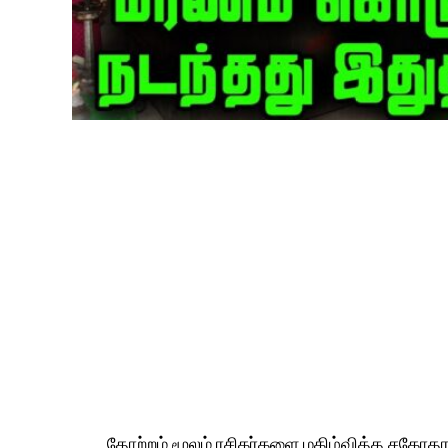
தோற்றம் மூலம் ரசிகர்களை மகிழ்வித்த சகோத