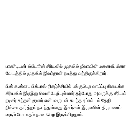
பாண்டியன் ஸ்டோர்ஸ் சீரியலில் முதலில் ஜீவாவின் மனைவி மீனா
வே.டத்தில் முதலில் இவர்தான் நடித்து வந்திருக்கிறார்.
பின் க.ன்னட பிக்பாஸ் நிகழ்ச்சியில் பங்குபெற வாய்ப்பு கிடைக்க
சீரியலில் இருந்து வெளியேறியுள்ளார்.தற்போது அவருக்கு சீரியல்
நடிகர் சந்தன் குமார் என்பவருடன் கடந்த ஏப்ரல் 1ம் தேதி
நிச்.சயதார்த்தம் ந.டந்துள்ளது.இவர்கள் இருவரின் திருமணம்
வரும் மே மாதம் ந.டைபெற இருக்கிறதாம்.