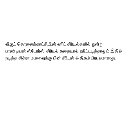
விஜய் தொலைக்காட்சியின் ஹிட் சீரியல்களில் ஒன்று
பாண்டியன் ஸ்டோர்ஸ். சீரியல் கதையால் ஹிட்டடித்தாலும் இதில்
நடித்த சித்ரா ம.றைவுக்கு பின் சீரியல் அதிகம் பிரபலமானது.