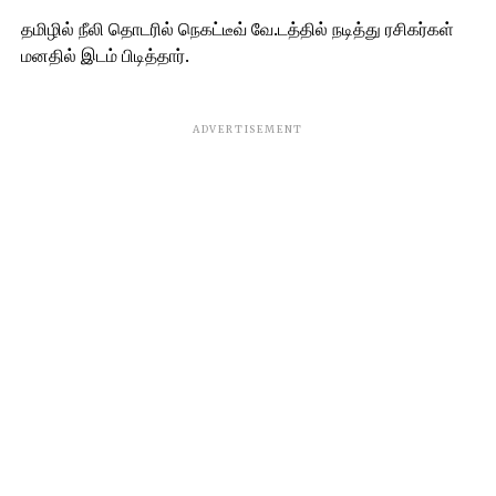
தமிழில் நீலி தொடரில் நெகட்டீவ் வே.டத்தில் நடித்து ரசிகர்கள்
மனதில் இடம் பிடித்தார்.
ADVERTISEMENT