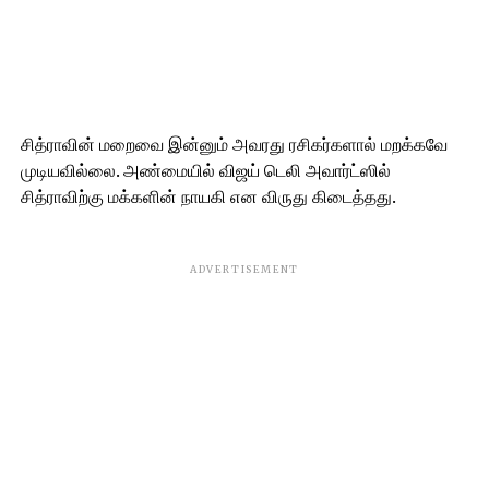
சித்ராவின் மறைவை இன்னும் அவரது ரசிகர்களால் மறக்கவே
முடியவில்லை. அண்மையில் விஜய் டெலி அவார்ட்ஸில்
சித்ராவிற்கு மக்களின் நாயகி என விருது கிடைத்தது.
ADVERTISEMENT