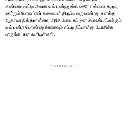
கண்ணமூடிட்டு அவன லவ் பண்ணுங்க. ஊரே என்னை கழுவு
ஊற்றும் போது ‘என் தலைவன் திரும்ப வருவான்’னு எனக்கு
ஆதரவா நிக்குறான்னா, அதே போல கட்டுன பொண்டாட்டிக்கும்
லவ் பண்ற பொண்ணுக்காகவும் எப்படி நிப்பான்னு யோசிச்சு
பாருங்க’ என கூறியுள்ளார்.
ADVERTISEMENT