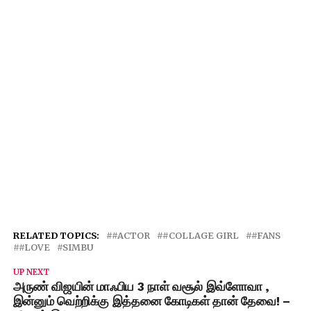
RELATED TOPICS:
#ACTOR
#COLLAGE GIRL
#FANS
#LOVE
SIMBU
UP NEXT
அருண் விஜயின் மாஃபிய 3 நாள் வசூல் இவ்ளோவா ,
இன்னும் வெற்றிக்கு இத்தனை கோடிகள் தான் தேவை! –