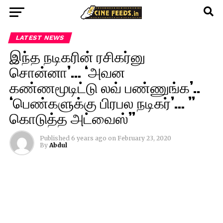
LATEST NEWS
இந்த நடிகரின் ரசிகர்னு
சொன்னா’… ‘அவன
கண்ணமூடிட்டு லவ் பண்ணுங்க’..
‘பெண்களுக்கு பிரபல நடிகர்’… ”
கொடுத்த அட்வைஸ்”
Published
6 years ago
on
February 23, 2020
By
Abdul