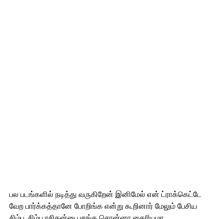
பல படங்களில் நடித்து வருகிறேன் இனிமேல் என் ட்ராக்கெட்டே
வேற பார்க்கத்தானே போறிங்க என்று கூறினார் மேலும் பேசிய
சிம்பு. சிம்பு ரசிகன்னு பசங்க சொன்னா தைரியமா