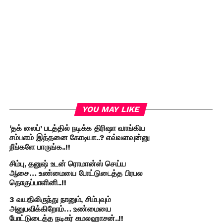
YOU MAY LIKE
‘தக் லைப்’ படத்தில் நடிக்க திரிஷா வாங்கிய
சம்பளம் இத்தனை கோடியா..? எவ்வளவுன்னு
நீங்களே பாருங்க..!!
சிம்பு, தனுஷ் உடன் ரொமான்ஸ் செய்ய
ஆசை… உண்மையை போட்டுடைத்த பிரபல
தொகுப்பாளினி..!!
3 வயதிலிருந்து நானும், சிம்புவும்
அனுபவிக்கிறோம்… உண்மையை
போட்டுடைத்த நடிகர் கமலஹாசன்..!!