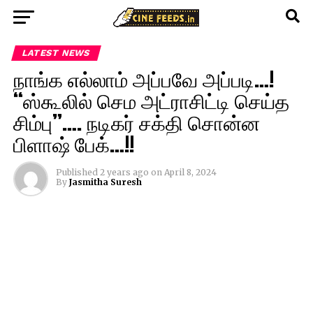
LATEST NEWS
நாங்க எல்லாம் அப்பவே அப்படி…!
“ஸ்கூலில் செம அட்ராசிட்டி செய்த
சிம்பு”…. நடிகர் சக்தி சொன்ன
பிளாஷ் பேக்…!!
Published
2 years ago
on
April 8, 2024
By
Jasmitha Suresh