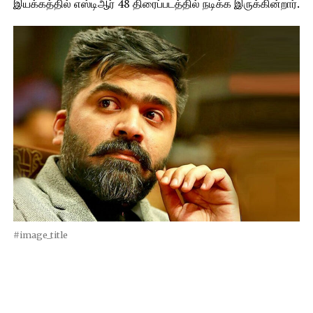
இயக்கத்தில் எஸ்டிஆர் 48 திரைப்படத்தில் நடிக்க இருக்கின்றார்.
#image_title