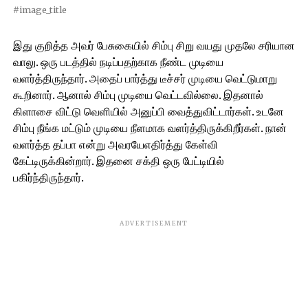
#image_title
இது குறித்த அவர் பேசுகையில் சிம்பு சிறு வயது முதலே சரியான
வாலு. ஒரு படத்தில் நடிப்பதற்காக நீண்ட முடியை
வளர்த்திருந்தார். அதைப் பார்த்து டீச்சர் முடியை வெட்டுமாறு
கூறினார். ஆனால் சிம்பு முடியை வெட்டவில்லை. இதனால்
கிளாசை விட்டு வெளியில் அனுப்பி வைத்துவிட்டார்கள். உடனே
சிம்பு நீங்க மட்டும் முடியை நீளமாக வளர்த்திருக்கிறீர்கள். நான்
வளர்த்த தப்பா என்று அவரயேஎதிர்த்து கேள்வி
கேட்டிருக்கின்றார். இதனை சக்தி ஒரு பேட்டியில்
பகிர்ந்திருந்தார்.
ADVERTISEMENT