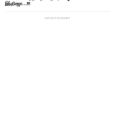
இந்திரஜா…!!!
ADVERTISEMENT