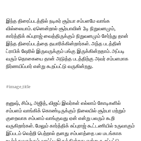
இந்த திரைப்படத்தில் நடிகர் சூர்யா சம்பளமே வாங்க
வில்லையாம். ஏனென்றால் சூர்யாவின் 2டி நிறுவனமும்,
கார்த்திக் சுப்புராஜ் வைத்திருக்கும் நிறுவனமும் சேர்ந்து தான்
இந்த திரைப்படத்தை தயாரிக்கின்றார்கள். அந்த படத்தின்
ட்ராபிக் ஷேரில் இருவருக்கும் பங்கு இருக்கின்றதாம். அப்படி
வரும் தொகையை தான் அடுத்த படத்திற்கு அவர் சம்பளமாக
நிர்ணயிப்பார் என்று கூறப்பட்டு வருகின்றது.
#image_title
தனுஷ், சிம்பு, அஜித், விஜய் இவர்கள் எல்லாம் கோடிகளில்
சம்பளம் வாங்கிக் கொண்டிருக்கும் நிலையில் சூர்யா மற்றும்
குறைவாக சம்பளம் வாங்குவது ஏன் என்று பலரும் கூறி
வருகிறார்கள். மேலும் கார்த்திக் சுப்புராஜ் கூட்டணியில் உருவாகும்
இப்படம் வெற்றி பெற்றால் தனது சம்பளத்தை பல மடங்காக
உயர்த்துவதற்கும் வாய்ப்பு இருக்கின்றது என்று கூறப்பட்டு