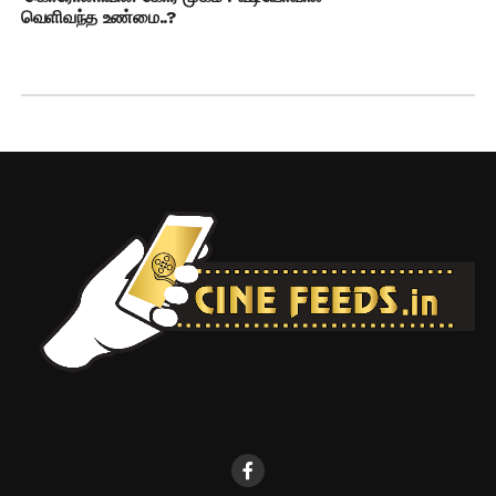
வெளிவந்த உண்மை..?