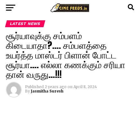
LATEST NEWS
சூர்யாவுக்கு சம்பளம்
கிடையாதா?…. சம்பளத்தை
உயர்த்த மாஸ்டர் பிளான் போட்ட
சூர்யா…. எல்லா கணக்கும் சரியா
தான் வருது…!!!
Published
2 years ago
on
April 8, 2024
By
Jasmitha Suresh