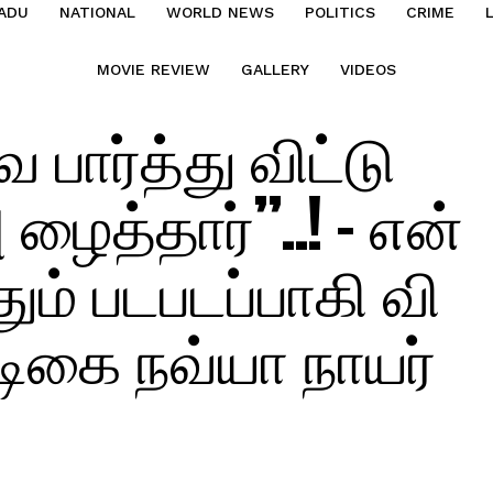
ADU
NATIONAL
WORLD NEWS
POLITICS
CRIME
MOVIE REVIEW
GALLERY
VIDEOS
பார்த்து விட்டு
ைத்தார்”..! – என்
ம் படபடப்பாகி வி
 நடிகை நவ்யா நாயர்