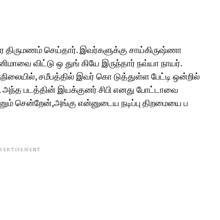
திருமணம் செய்தார். இவர்களுக்கு சாய்கிருஷ்ணா
னிமாவை விட்டு ஒ துங் கியே இருந்தார் நவ்யா நாயர்.
ந்நிலையில், சமீபத்தில் இவர் கொ டுத்துள்ள பேட்டி ஒன்றில்
. அந்த படத்தின் இயக்குனர் சிபி எனது போட்டாவை
 நானும் சென்றேன்,அங்கு என்னுடைய நடிப்பு திறமையை ப
VERTISEMENT