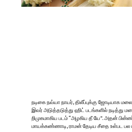
நடிகை நவ்யா நாயர், திலீப்புக்கு ஜோடியாக மல
இவர் அடுத்தடுத்து ஹிட் படங்களில் நடித்து ம
றிமுகமாகிய படம் “அழகிய தீ யே”. அதன் பின்னர் 
மாயக்கண்ணாடி, ராமன் தேடிய சீதை உள்பட பல பட