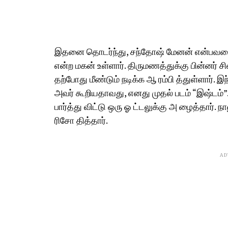
இதனை தொடர்ந்து, சந்தோஷ் மேனன் என்பவரை 
என்ற மகன் உள்ளார். திருமணத்துக்கு பின்னர் சி
தற்போது மீண்டும் நடிக்க ஆ ரம்பி த்துள்ளார். இ
அவர் கூறியதாவது, எனது முதல் படம் “இஷ்டம்”
பார்த்து விட்டு ஒரு ஓ ட்டலுக்கு அ ழைத்தார்.
ரிசோ தித்தார்.
AD