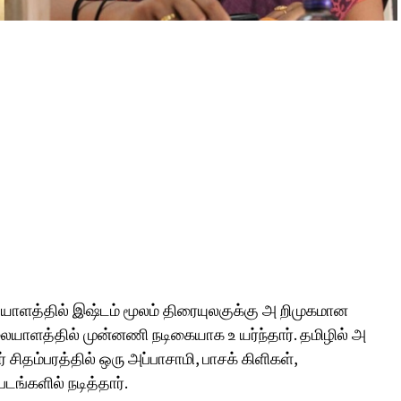
ையாளத்தில் இஷ்டம் மூலம் திரையுலகுக்கு அ றிமுகமான
லையாளத்தில் முன்னணி நடிகையாக உ யர்ந்தார். தமிழில் அ
சிதம்பரத்தில் ஒரு அப்பாசாமி, பாசக் கிளிகள்,
ங்களில் நடித்தார்.