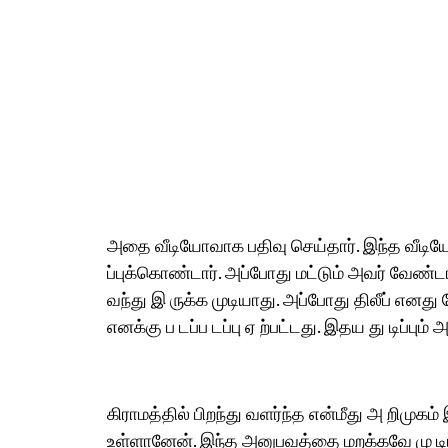
அதை வீடியோவாக பதிவு செய்தார். இந்த வீடி
ப்புக்கொண்டார். அப்போது மட்டும் அவர் வேண்டா
வந்து இ ருக்க முடியாது. அப்போது திலீப் என
எனக்கு ப டப்ப டப்பு ஏ ற்பட்டது. இதய து டிப்பும
கிராமத்தில் பிறந்து வளர்ந்த என்மீது அ றிமு
உள்ளானேன். இந்த அனுபவத்தை மறக்கவே மு டியாத