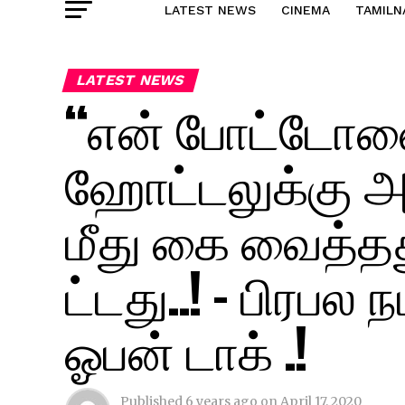
LATEST NEWS
CINEMA
TAMILN
LATEST NEWS
“என் போட்டோவை 
ஹோட்டலுக்கு அ ழ
மீது கை வைத்தது
ட்டது..! – பிரபல
ஓபன் டாக் .!
Published
6 years ago
on
April 17, 2020