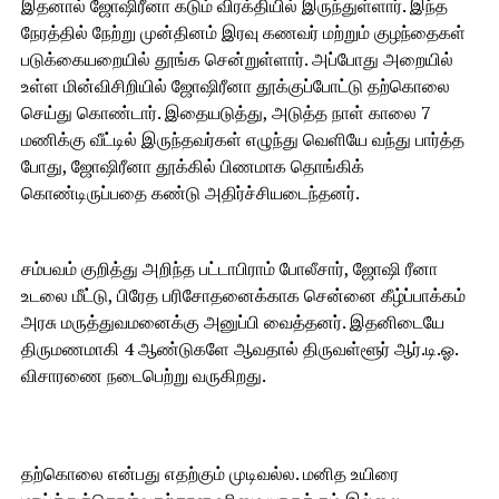
இதனால் ஜோஷிரீனா கடும் விரக்தியில் இருந்துள்ளார். இந்த
நேரத்தில் நேற்று முன்தினம் இரவு கணவர் மற்றும் குழந்தைகள்
படுக்கையறையில் தூங்க சென்றுள்ளார். அப்போது அறையில்
உள்ள மின்விசிறியில் ஜோஷிரீனா தூக்குப்போட்டு தற்கொலை
செய்து கொண்டார். இதையடுத்து, அடுத்த நாள் காலை 7
மணிக்கு வீட்டில் இருந்தவர்கள் எழுந்து வெளியே வந்து பார்த்த
போது, ஜோஷிரீனா தூக்கில் பிணமாக தொங்கிக்
கொண்டிருப்பதை கண்டு அதிர்ச்சியடைந்தனர்.
சம்பவம் குறித்து அறிந்த பட்டாபிராம் போலீசார், ஜோஷி ரீனா
உடலை மீட்டு, பிரேத பரிசோதனைக்காக சென்னை கீழ்ப்பாக்கம்
அரசு மருத்துவமனைக்கு அனுப்பி வைத்தனர். இதனிடையே
திருமணமாகி 4 ஆண்டுகளே ஆவதால் திருவள்ளூர் ஆர்.டி.ஓ.
விசாரணை நடைபெற்று வருகிறது.
தற்கொலை என்பது எதற்கும் முடிவல்ல. மனித உயிரை