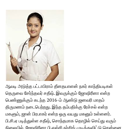
ஆவடி அடுத்த பட்டாபிராம் தீனதயாளன் நகர் காந்தியடிகள்
தெருவை சேர்ந்தவர் சதீஷ். இவருக்கும் ஜோஷிரீனா என்ற
பெண்ணுக்கும் கடந்த 2016-ம் ஆண்டு ஜனவரி மாதம்
திருமணம் நடைபெற்றது. இந்த தம்பதிக்கு ரேச்சல் என்ற
மகளும், ஜான் பிரபாகர் என்ற ஒரு வயது மகனும் உள்ளனர்.
பி.சி.ஏ படித்துள்ள சதீஷ், சொந்தமாக தொழில் செய்து வரும்
நிலையில், ஜோஷிரீனா பி.எஸ்சி.நர்சிங் முடித்துவிட்டு சென்னை