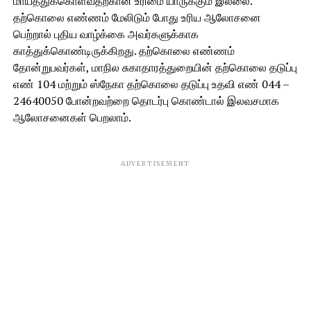
மாய்த்துக்கொள்வதற்கான உரிமை யாருக்கும் இல்லை.
தற்கொலை எண்ணம் மேலிடும் போது உரிய ஆலோசனை
பெற்றால் புதிய வாழ்க்கை அவர்களுக்காக
காத்துக்கொண்டிருக்கிறது. தற்கொலை எண்ணம்
தோன்றுபவர்கள், மாநில சுகாதாரத்துறையின் தற்கொலை தடுப்பு
எண் 104 மற்றும் ஸ்நேகா தற்கொலை தடுப்பு உதவி எண் 044 –
24640050 போன்றவற்றை தொடர்பு கொண்டால் இலவசமாக
ஆலோசனைகள் பெறலாம்.
ADVERTISEMENT