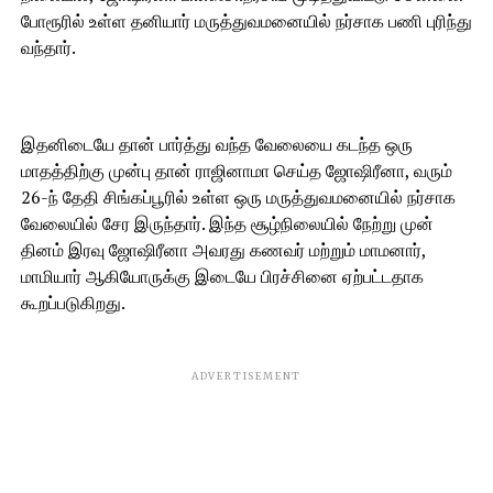
போரூரில் உள்ள தனியார் மருத்துவமனையில் நர்சாக பணி புரிந்து
வந்தார்.
இதனிடையே தான் பார்த்து வந்த வேலையை கடந்த ஒரு
மாதத்திற்கு முன்பு தான் ராஜினாமா செய்த ஜோஷிரீனா, வரும்
26-ந் தேதி சிங்கப்பூரில் உள்ள ஒரு மருத்துவமனையில் நர்சாக
வேலையில் சேர இருந்தார். இந்த சூழ்நிலையில் நேற்று முன்
தினம் இரவு ஜோஷிரீனா அவரது கணவர் மற்றும் மாமனார்,
மாமியார் ஆகியோருக்கு இடையே பிரச்சினை ஏற்பட்டதாக
கூறப்படுகிறது.
ADVERTISEMENT