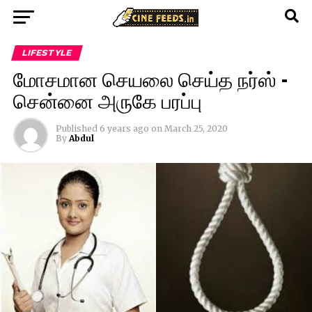
LIFESTYLE
மோசமான செயலை செய்த நர்ஸ் –
சென்னை அருகே பரப்பு
Published
6 years ago
on
March 25, 2020
By
Abdul