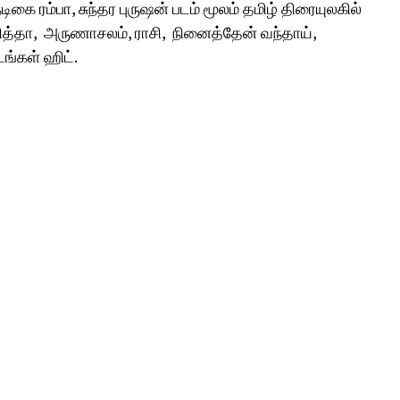
டிகை ரம்பா, சுந்தர புருஷன் படம் மூலம் தமிழ் திரையுலகில்
ித்தா, அருணாசலம், ராசி, நினைத்தேன் வந்தாய்,
ங்கள் ஹிட்.