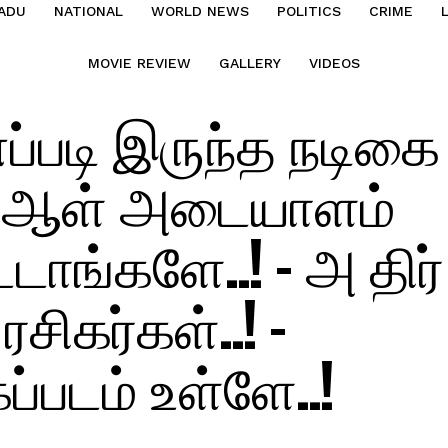
ADU
NATIONAL
WORLD NEWS
POLITICS
CRIME
MOVIE REVIEW
GALLERY
VIDEOS
எப்படி இருந்த நடிகை
போ ஆள் அடையாளம்
டாங்களே..! – அ திர்
ரசிகர்கள்..! –
்படம் உள்ளே..!