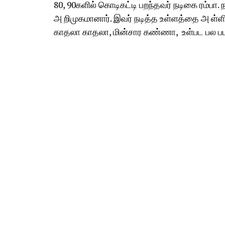
80, 90களில் கொடிகட்டி பறந்தவர் நடிகை ரம்பா. ந
அ றிமுகமானார். இவர் நடித்த உள்ளத்தை அ ள்ள
காதலா காதலா, மின்சார கண்ணா, உள்பட பல பட