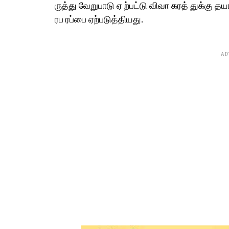
ருத்து வேறுபாடு ஏ ற்பட்டு விவா கரத் துக்கு த
ரப ரப்பை ஏற்படுத்தியது.
AD