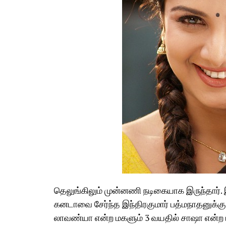
தெலுங்கிலும் முன்னணி நடிகையாக இருந்தார். இந
கனடாவை சேர்ந்த இந்திரகுமார் பத்மநாதனுக்கு
லாவண்யா என்ற மகளும் 3 வயதில் சாஷா என்ற ம