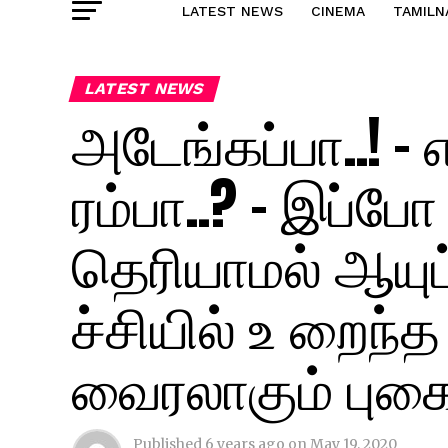
LATEST NEWS
CINEMA
TAMILN
LATEST NEWS
அடேங்கப்பா..! – 
ரம்பா..? – இப்
தெரியாமல் ஆயுட்
ச்சியில் உ றைந்த 
வைரலாகும் புகைப
Published
6 years ago
on
May 19, 2020