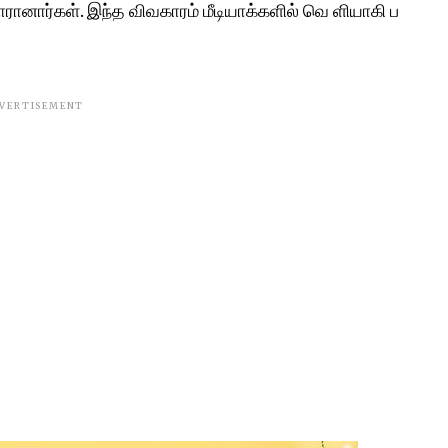
யாரானார்கள். இந்த விவகாரம் மீடியாக்களில் வெ ளியாகி ப
VERTISEMENT