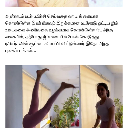
அன்றாடம் உடற் பயிற்சி செய்வதை வா டி க் கையாக
கொண்டுள்ள இவர் மிகவும் இறுக்கமான உடலோடு ஒட்டிய ஜிம்
உடைகளை அணிவதை வழக்கமாக கொண்டுள்ளார்.. அந்த
வகையில், தற்போது ஜிம் உடையில் போஸ் கொடுத்து
ரசிகர்களின் சூட்டை கி ள ப்பி வி ட்டுள்ளார். இதோ அந்த
புகைப்படங்கள்…