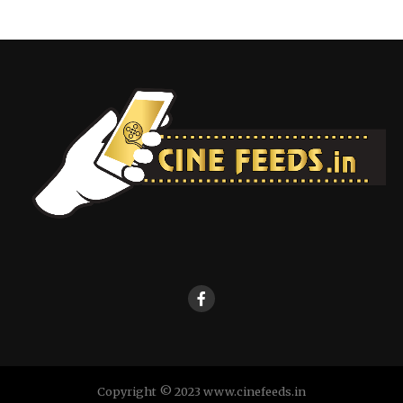
Copyright © 2023 www.cinefeeds.in