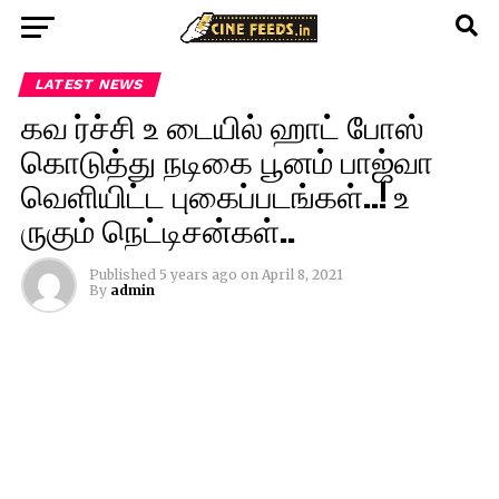
LATEST NEWS
கவ ர்ச்சி உ டையில் ஹாட் போஸ்
கொடுத்து நடிகை பூனம் பாஜ்வா
வெளியிட்ட புகைப்படங்கள்..! உ
ருகும் நெட்டிசன்கள்..
Published
5 years ago
on
April 8, 2021
By
admin