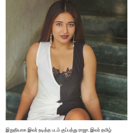
இறுதியாக இவர் நடித்த படம் குப்பத்து ராஜா. இவர் தமிழ்