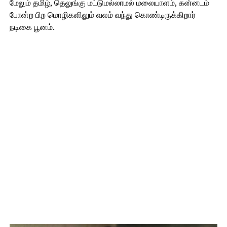
மேலும் தமிழ், தெலுங்கு மட்டுமல்லாமல் மலையாளம், கன்னடம்
போன்ற பிற மொழிகளிலும் வலம் வந்து கொண்டிருக்கிறார்
நடிகை பூனம்.