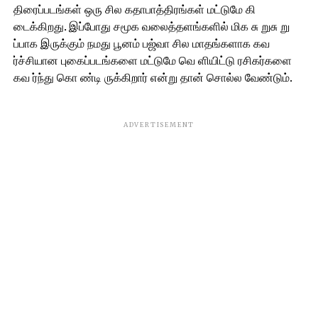
திரைப்படங்கள் ஒரு சில கதாபாத்திரங்கள் மட்டுமே கி
டைக்கிறது. இப்போது சமூக வலைத்தளங்களில் மிக சு றுசு று
ப்பாக இருக்கும் நமது பூனம் பஜ்வா சில மாதங்களாக கவ
ர்ச்சியான புகைப்படங்களை மட்டுமே வெ ளியிட்டு ரசிகர்களை
கவ ர்ந்து கொ ண்டி ருக்கிறார் என்று தான் சொல்ல வேண்டும்.
ADVERTISEMENT