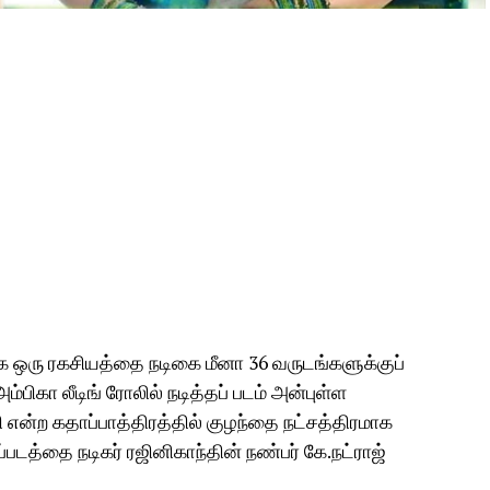
ாக ஒரு ரகசியத்தை நடிகை மீனா 36 வருடங்களுக்குப்
அம்பிகா லீடிங் ரோலில் நடித்தப் படம் அன்புள்ள
ி என்ற கதாப்பாத்திரத்தில் குழந்தை நட்சத்திரமாக
படத்தை நடிகர் ரஜினிகாந்தின் நண்பர் கே.நட்ராஜ்