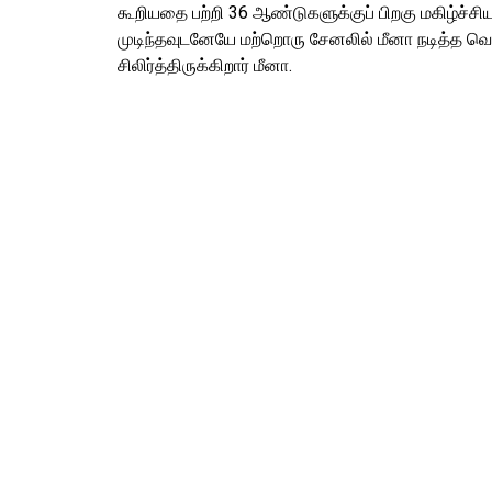
கூறியதை பற்றி 36 ஆண்டுகளுக்குப் பிறகு மகிழ்ச்சியா
முடிந்தவுடனேயே மற்றொரு சேனலில் மீனா நடித்த வெற்
சிலிர்த்திருக்கிறார் மீனா.