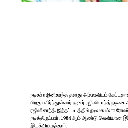
நடிகர் ரஜினிகாந்த் தனது அம்மாவிடம் கேட்டத
பிறகு பகிர்ந்துள்ளார்.நடிகர் ரஜினிகாந்த் நடிகை 
ரஜினிகாந்த். இந்தப் படத்தில் நடிகை மீனா ரோஸ
நடித்திருப்பார். 1984 ஆம் ஆண்டு வெளியான இப்
இயக்கியிருந்தார்.