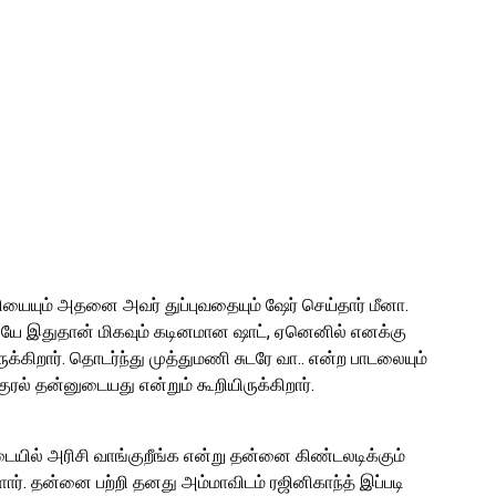
சியையும் அதனை அவர் துப்புவதையும் ஷேர் செய்தார் மீனா.
லேயே இதுதான் மிகவும் கடினமான ஷாட், ஏனெனில் எனக்கு
ருக்கிறார். தொடர்ந்து முத்துமணி சுடரே வா.. என்ற பாடலையும்
குரல் தன்னுடையது என்றும் கூறியிருக்கிறார்.
டையில் அரிசி வாங்குறீங்க என்று தன்னை கிண்டலடிக்கும்
ளார். தன்னை பற்றி தனது அம்மாவிடம் ரஜினிகாந்த் இப்படி