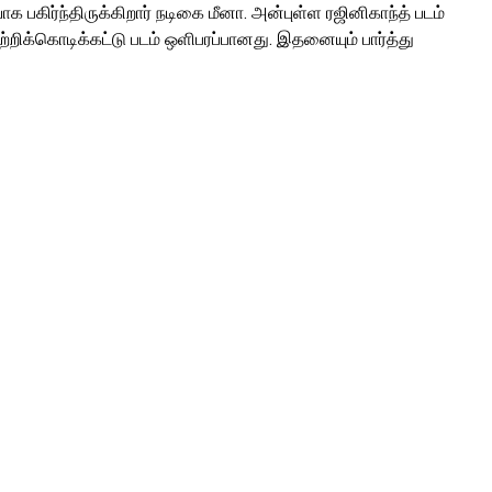
க பகிர்ந்திருக்கிறார் நடிகை மீனா. அன்புள்ள ரஜினிகாந்த் படம்
றிக்கொடிக்கட்டு படம் ஒளிபரப்பானது. இதனையும் பார்த்து