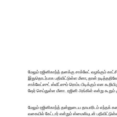
மேலும் ரஜினிகாந்த் தனக்கு சாக்லேட் வழங்கும் காட்
இதுதொடர்பாக பதிவிட்டுள்ள மீனா, தான் நடித்ததி
சாக்லேட்ஸுட் ஸ்வீட்ஸும் ரொம்ப பிடிக்கும் என கூறியி
ஷேர் செய்துள்ள மீனா.. ரஜினி அங்கிள் என்று கூறும் 
மேலும் ரஜினிகாந்த் தன்னுடைய தாயாரிடம் எந்தக் க
வகையில் கேட்டார் என்றும் ஸ்மைலியுடன் பதிவிட்டுள்