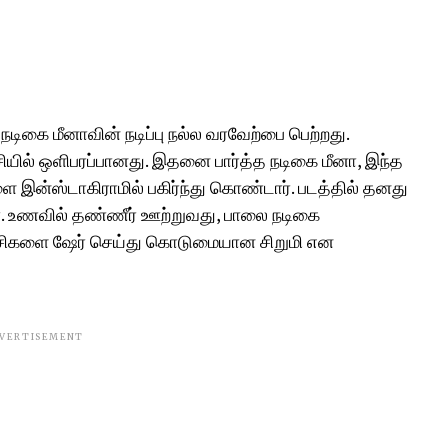
 நடிகை மீனாவின் நடிப்பு நல்ல வரவேற்பை பெற்றது.
சியில் ஒளிபரப்பானது. இதனை பார்த்த நடிகை மீனா, இந்த
இன்ஸ்டாகிராமில் பகிர்ந்து கொண்டார். படத்தில் தனது
ீனா. உணவில் தண்ணீர் ஊற்றுவது, பாலை நடிகை
ட்சிகளை ஷேர் செய்து கொடுமையான சிறுமி என
VERTISEMENT