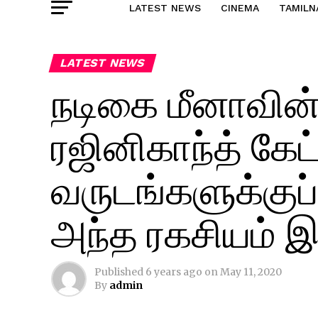
LATEST NEWS
CINEMA
TAMILN
LATEST NEWS
நடிகை மீனாவின்
ரஜினிகாந்த் கேட்
வருடங்களுக்குப
அந்த ரகசியம் இ
Published
6 years ago
on
May 11, 2020
By
admin