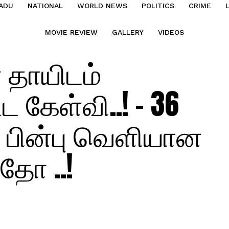
ADU
NATIONAL
WORLD NEWS
POLITICS
CRIME
MOVIE REVIEW
GALLERY
VIDEOS
 தாயிடம்
ட கேள்வி..! – 36
் பின்பு வெளியான
தோ ..!