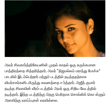
அவர் சிவகார்த்திகேயனின் முதல் காதல் ஒரு சுருக்கமான
பாத்திரத்தை சித்தரித்தார். அவர் “நிஜமல்லம் மராந்து போச்சு”
பாடலில் இடம்பெற்றார் மற்றும் படத்தில் நடித்ததற்காக
விமர்சகர்களிடமிருந்து கவனத்தை ஈ ர்த்தார். அஜீத் குமார்
நடித்த சிவாவின் வீரம் படத்தில் அவர் ஒரு சிறிய வேடத்தில்
நடித்தார். இந்த படத்திற்கு பிறகு பெரிதாக சொல்லிக் கொ ள்ளும்
அளவிற்கு வாய்ப்புகள் வரவில்லை.