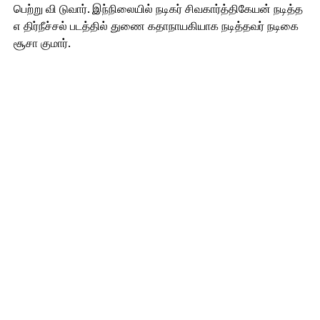
பெற்று வி டுவார். இந்நிலையில் நடிகர் சிவகார்த்திகேயன் நடித்த
எ திர்நீச்சல் படத்தில் துணை கதாநாயகியாக நடித்தவர் நடிகை
சூசா குமார்.