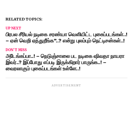
RELATED TOPICS:
UP NEXT
பிரபல சீரியல் நடிகை சரண்யா வெளியிட்ட புகைப்படங்கள்..!
– ஏன் வெறி ஏத்துறீங்க”..? என்று புலம்பும் நெட்டிசன்கள்..!
DON'T MISS
அடேங்கப்பா..! – நெடுஞ்சாலை பட நடிகை ஷிவதா நாயரா
இவர்..? இப்போது எப்படி இருக்கிறார் பாருங்க..! –
வைரலாகும் புகைப்படங்கள் உள்ளே..!
ADVERTISEMENT