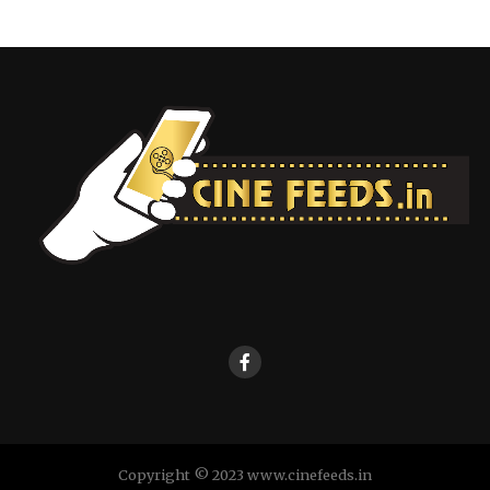
Copyright © 2023 www.cinefeeds.in