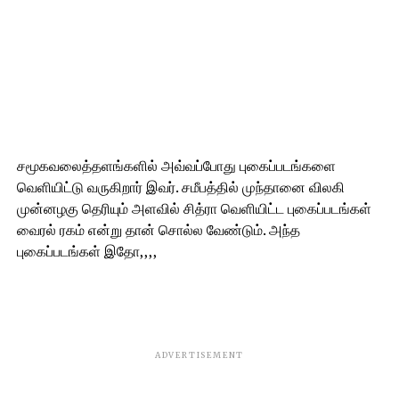
சமூகவலைத்தளங்களில் அவ்வப்போது புகைப்படங்களை
வெளியிட்டு வருகிறார் இவர். சமீபத்தில் முந்தானை விலகி
முன்னழகு தெரியும் அளவில் சித்ரா வெளியிட்ட புகைப்படங்கள்
வைரல் ரகம் என்று தான் சொல்ல வேண்டும். அந்த
புகைப்படங்கள் இதோ,,,,
ADVERTISEMENT