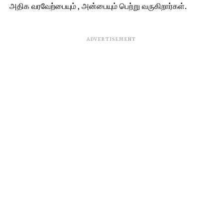
அதிக வரவேற்பையும் , அன்பையும் பெற்று வருகிறார்கள்.
ADVERTISEMENT