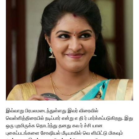
இவ்வாறு பிரபலமடைந்துள்ளது இவர் விரைவில்
வெள்ளித்திரையில் நடிப்பார் என்று எ தி ர் பார்க்கப்படுகிறது. இது
ஒரு புறமிருக்க தொடர்ந்து தனது கவ ர் ச்சி யான
புகைப்படங்களை சோஷியல் மீடியாவில் வெ ளியிட்டு மிகவும்