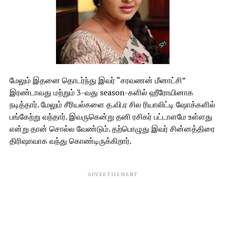
மேலும் இதனை தொடர்ந்து இவர் “சரவணன் மீனாட்சி”
இரண்டாவது மற்றும் 3-வது season-களில் ஹீரோயினாக
நடித்தார். மேலும் சீரியல்களை த.வி.ர சில ரியாலிட்டி ஷோக்களில்
பங்கேற்று வந்தார். இவருகென்று தனி ரசிகர் பட்டாளமே உள்ளது
என்று தான் சொல்ல வேண்டும். தற்பொழுது இவர் சின்னத்திரை
திரிஷாவாக வந்து கொண்டிருக்கிறார்.
ADVERTISEMENT