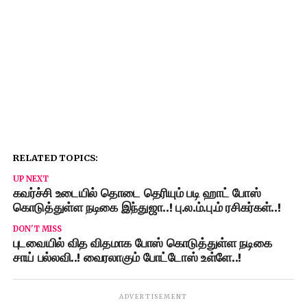
RELATED TOPICS:
UP NEXT
கவர்ச்சி உடையில் தொடை தெரியும் படி ஹாட் போஸ்
கொடுத்துள்ள நடிகை இந்துஜா..! பு.ல.ம்.பு.ம் ரசிகர்கள்..!
DON'T MISS
புடவையில் வித விதமாக போஸ் கொடுத்துள்ள நடிகை
சாய் பல்லவி..! வைரலாகும் போட்டோஸ் உள்ளே..!
ADVERTISEMENT