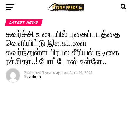
LATEST NEWS
கவர்ச்சி உ டையில் புகைப்படத்தை
வெளியிட்டு இளசுகளை
கவர்ந்துள்ள பிரபல சீரியல் நடிகை
ரச்சிதா..! போட்டோஸ் உள்ளே..
Published
5 years ago
on
April 14, 2021
By
admin