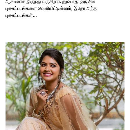
ஆக்டிவாக இருந்து வருகிறார். தற்போது ஒரு சில
புகைப்படங்களை வெளியிட்டுள்ளார், இதோ அந்த
புகைப்படங்கள்…