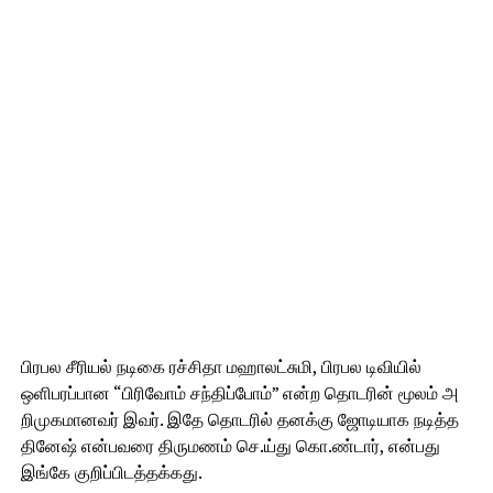
பிரபல சீரியல் நடிகை ரச்சிதா மஹாலட்சுமி, பிரபல டிவியில்
ஒளிபரப்பான “பிரிவோம் சந்திப்போம்” என்ற தொடரின் மூலம் அ
றிமுகமானவர் இவர். இதே தொடரில் தனக்கு ஜோடியாக நடித்த
தினேஷ் என்பவரை திருமணம் செ.ய்து கொ.ண்டார், என்பது
இங்கே குறிப்பிடத்தக்கது.