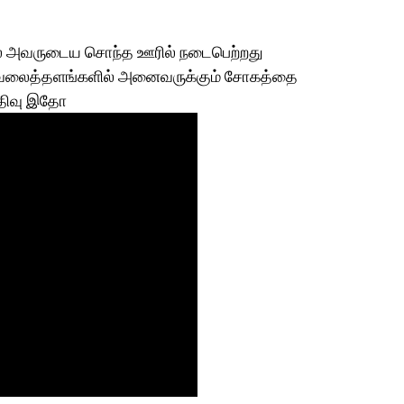
ை அவருடைய சொந்த ஊரில் நடைபெற்றது
ூக வலைத்தளங்களில் அனைவருக்கும் சோகத்தை
பதிவு இதோ