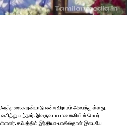
்ட வெத்தலைகாரன்காடு என்ற கிராமம் அமைந்துள்ளது.
் வசித்து வந்தார். இவருடைய மனைவியின் பெயர்
உள்ளனர். சமீபத்தில் இந்தியா-பாகிஸ்தான் இடையே