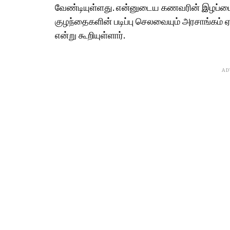
வேண்டியுள்ளது. என்னுடைய கணவரின் இழப்பை
குழந்தைகளின் படிப்பு செலவையும் அரசாங்கம் 
என்று கூறியுள்ளார்.
AD