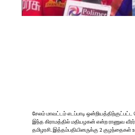
சேலம் மாவட்டம் எடப்பாடி ஒன்றியத்திற்குட்பட
இந்த கிராமத்தில் மதியழகன் என்ற ராணுவ வீரர
தமிழரசி. இத்தம்பதியினருக்கு 2 குழந்தைகள் 