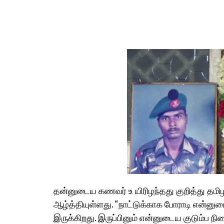
தன்னுடைய கணவர் உ யிரிழந்தது குறித்து தமி
ஆழ்த்தியுள்ளது. “நாட்டுக்காக போராடி என்னு
இருக்கிறது. இருப்பினும் என்னுடைய குடும்ப நி