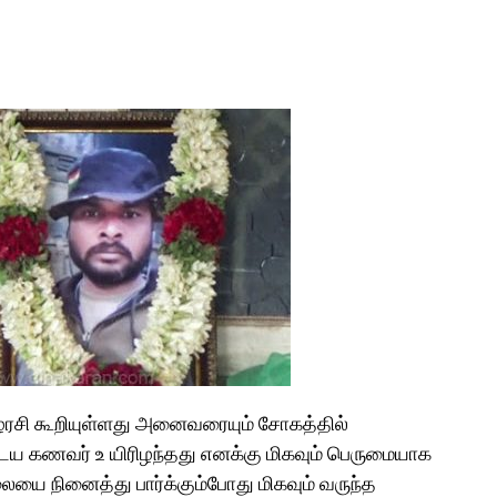
ழரசி கூறியுள்ளது அனைவரையும் சோகத்தில்
டைய கணவர் உ யிரிழந்தது எனக்கு மிகவும் பெருமையாக
லையை நினைத்து பார்க்கும்போது மிகவும் வருந்த